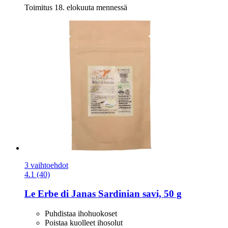
Toimitus 18. elokuuta mennessä
3 vaihtoehdot
4.1 (40)
Le Erbe di Janas
Sardinian savi, 50 g
Puhdistaa ihohuokoset
Poistaa kuolleet ihosolut