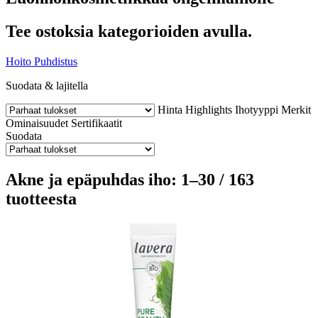
Tee ostoksia kategorioiden avulla.
Hoito
Puhdistus
Suodata & lajitella
Hinta
Highlights
Ihotyyppi
Merkit
Ominaisuudet
Sertifikaatit
Suodata
Akne ja epäpuhdas iho: 1–30 / 163
tuotteesta