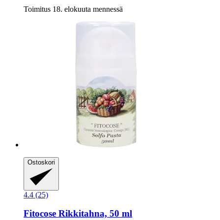
Toimitus 18. elokuuta mennessä
Ostoskori
4.4 (25)
Fitocose
Rikkitahna, 50 ml