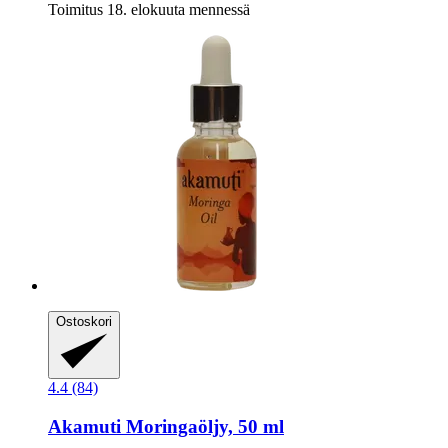
Toimitus 18. elokuuta mennessä
Ostoskori
4.4 (84)
Akamuti
Moringaöljy, 50 ml