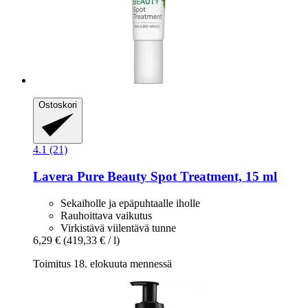
Ostoskori
4.1 (21)
Lavera
Pure Beauty Spot Treatment, 15 ml
Sekaiholle ja epäpuhtaalle iholle
Rauhoittava vaikutus
Virkistävä viilentävä tunne
6,29 €
(419,33 € / l)
Toimitus 18. elokuuta mennessä