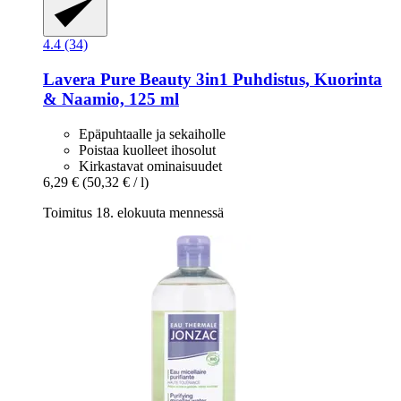
4.4 (34)
Lavera
Pure Beauty 3in1 Puhdistus, Kuorinta
& Naamio, 125 ml
Epäpuhtaalle ja sekaiholle
Poistaa kuolleet ihosolut
Kirkastavat ominaisuudet
6,29 €
(50,32 € / l)
Toimitus 18. elokuuta mennessä