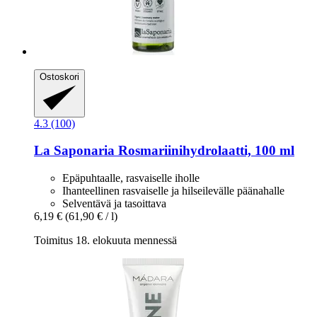
Ostoskori
4.3 (100)
La Saponaria
Rosmariinihydrolaatti, 100 ml
Epäpuhtaalle, rasvaiselle iholle
Ihanteellinen rasvaiselle ja hilseilevälle päänahalle
Selventävä ja tasoittava
6,19 €
(61,90 € / l)
Toimitus 18. elokuuta mennessä