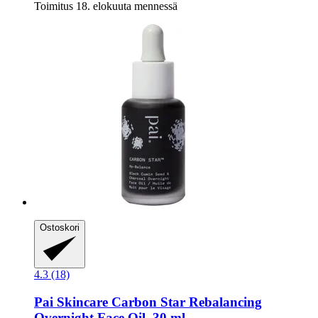
Toimitus 18. elokuuta mennessä
Ostoskori
4.3 (18)
Pai Skincare
Carbon Star Rebalancing
Overnight Face Oil, 30 ml