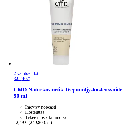
2 vaihtoehdot
3.9 (407)
CMD Naturkosmetik
Teepuuöljy-​kosteusvoide,
50 ml
Imeytyy nopeasti
Kosteuttaa
Tekee ihosta kimmoisan
12,49 €
(249,80 € / l)