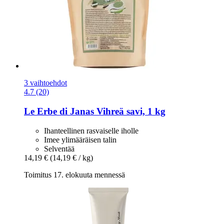
3 vaihtoehdot
4.7 (20)
Le Erbe di Janas
Vihreä savi, 1 kg
Ihanteellinen rasvaiselle iholle
Imee ylimääräisen talin
Selventää
14,19 €
(14,19 € / kg)
Toimitus 17. elokuuta mennessä