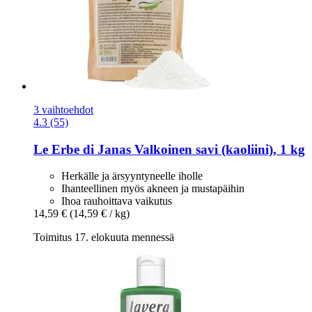
3 vaihtoehdot
4.3 (55)
Le Erbe di Janas
Valkoinen savi (kaoliini), 1 kg
Herkälle ja ärsyyntyneelle iholle
Ihanteellinen myös akneen ja mustapäihin
Ihoa rauhoittava vaikutus
14,59 €
(14,59 € / kg)
Toimitus 17. elokuuta mennessä