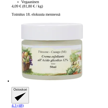
Vegaaninen
4,09 €
(81,80 € / kg)
Toimitus 18. elokuuta mennessä
Ostoskori
4.3 (48)