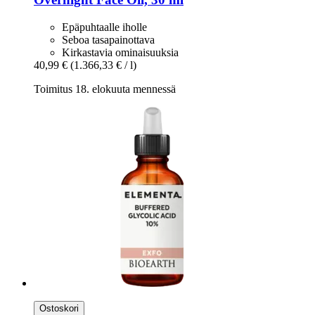
Epäpuhtaalle iholle
Seboa tasapainottava
Kirkastavia ominaisuuksia
40,99 €
(1.366,33 € / l)
Toimitus 18. elokuuta mennessä
Ostoskori