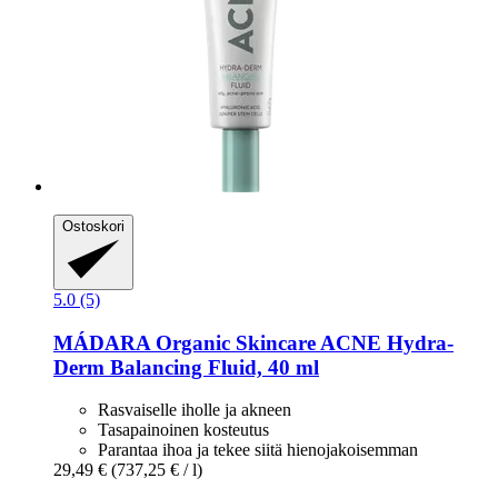
Ostoskori
5.0 (5)
MÁDARA Organic Skincare
ACNE Hydra-​
Derm Balancing Fluid, 40 ml
Rasvaiselle iholle ja akneen
Tasapainoinen kosteutus
Parantaa ihoa ja tekee siitä hienojakoisemman
29,49 €
(737,25 € / l)