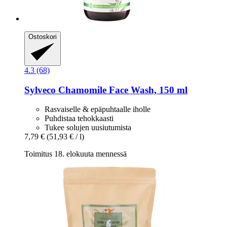
Ostoskori
4.3 (68)
Sylveco
Chamomile Face Wash, 150 ml
Rasvaiselle & epäpuhtaalle iholle
Puhdistaa tehokkaasti
Tukee solujen uusiutumista
7,79 €
(51,93 € / l)
Toimitus 18. elokuuta mennessä