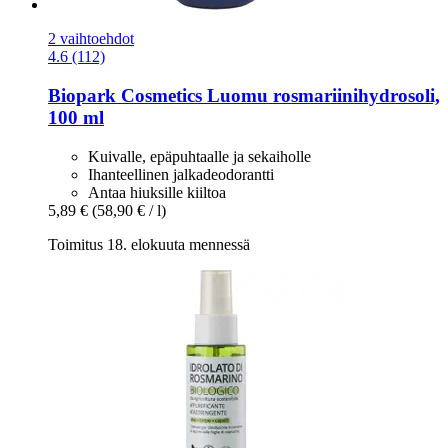
2 vaihtoehdot
4.6 (112)
Biopark Cosmetics
Luomu rosmariinihydrosoli,
100 ml
Kuivalle, epäpuhtaalle ja sekaiholle
Ihanteellinen jalkadeodorantti
Antaa hiuksille kiiltoa
5,89 €
(58,90 € / l)
Toimitus 18. elokuuta mennessä