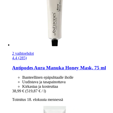
2 vaihtoehdot
4.4 (285)
Antipodes
Aura Manuka Honey Mask, 75 ml
Ihanteellinen epäpuhtaalle iholle
Uudistava ja tasapainottava
Kirkastaa ja kosteuttaa
38,99 €
(519,87 € / l)
Toimitus 18. elokuuta mennessä