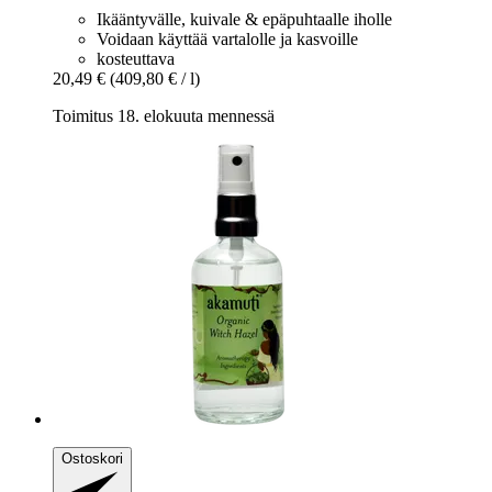
Ikääntyvälle, kuivale & epäpuhtaalle iholle
Voidaan käyttää vartalolle ja kasvoille
kosteuttava
20,49 €
(409,80 € / l)
Toimitus 18. elokuuta mennessä
Ostoskori