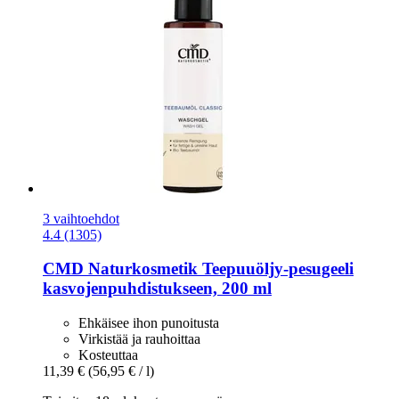
3 vaihtoehdot
4.4 (1305)
CMD Naturkosmetik
Teepuuöljy-​pesugeeli
kasvojenpuhdistukseen, 200 ml
Ehkäisee ihon punoitusta
Virkistää ja rauhoittaa
Kosteuttaa
11,39 €
(56,95 € / l)