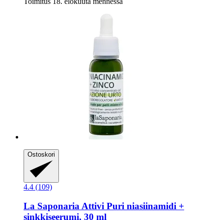
Toimitus 18. elokuuta mennessä
Ostoskori
4.4 (109)
La Saponaria
Attivi Puri niasiinamidi +
sinkkiseerumi, 30 ml