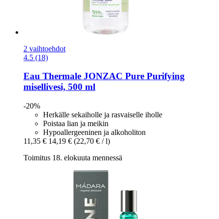
2 vaihtoehdot
4.5 (18)
Eau Thermale JONZAC
Pure Purifying
misellivesi, 500 ml
-20%
Herkälle sekaiholle ja rasvaiselle iholle
Poistaa lian ja meikin
Hypoallergeeninen ja alkoholiton
11,35 €
14,19 €
(22,70 € / l)
Toimitus 18. elokuuta mennessä