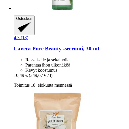
Ostoskori
4.3 (18)
Lavera
Pure Beauty -​seerumi, 30 ml
Rasvaiselle ja sekaiholle
Parantaa ihon ulkonäköä
Kevyt koostumus
10,49 €
(349,67 € / l)
Toimitus 18. elokuuta mennessä