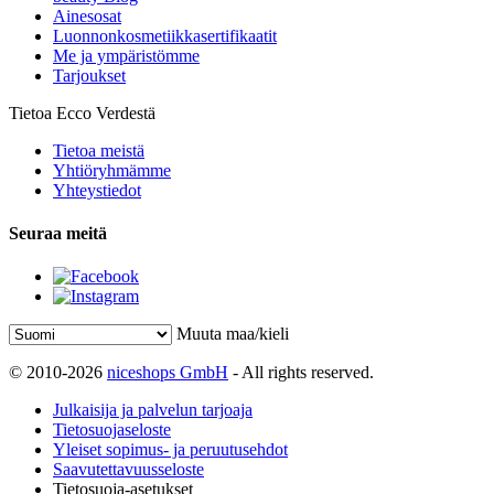
Ainesosat
Luonnonkosmetiikkasertifikaatit
Me ja ympäristömme
Tarjoukset
Tietoa Ecco Verdestä
Tietoa meistä
Yhtiöryhmämme
Yhteystiedot
Seuraa meitä
Muuta maa/kieli
© 2010-2026
niceshops GmbH
- All rights reserved.
Julkaisija ja palvelun tarjoaja
Tietosuojaseloste
Yleiset sopimus- ja peruutusehdot
Saavutettavuusseloste
Tietosuoja-asetukset