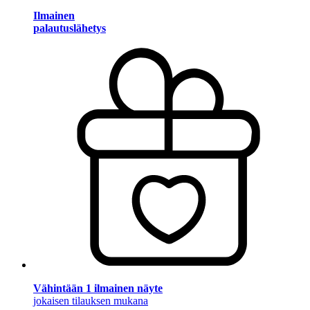
Ilmainen
palautuslähetys
Vähintään 1 ilmainen näyte
jokaisen tilauksen mukana