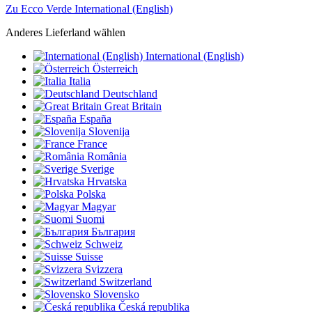
Zu Ecco Verde International (English)
Anderes Lieferland wählen
International (English)
Österreich
Italia
Deutschland
Great Britain
España
Slovenija
France
România
Sverige
Hrvatska
Polska
Magyar
Suomi
България
Schweiz
Suisse
Svizzera
Switzerland
Slovensko
Česká republika