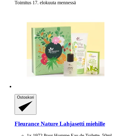
Toimitus 17. elokuuta mennessä
Ostoskori
Fleurance Nature
Lahjasetti miehille
1x 1972 Pour Homme Eau de Toilette, 50ml