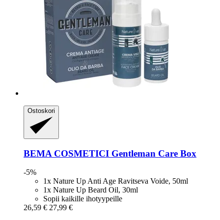
Ostoskori
BEMA COSMETICI
Gentleman Care Box
-5%
1x Nature Up Anti Age Ravitseva Voide, 50ml
1x Nature Up Beard Oil, 30ml
Sopii kaikille ihotyypeille
26,59 €
27,99 €