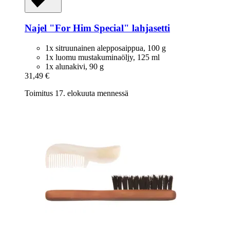
Najel
"For Him Special" lahjasetti
1x sitruunainen alepposaippua, 100 g
1x luomu mustakuminaöljy, 125 ml
1x alunakivi, 90 g
31,49 €
Toimitus 17. elokuuta mennessä