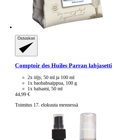
Ostoskori
Comptoir des Huiles
Parran lahjasetti
2x öljy, 50 ml ja 100 ml
1x baobabsaippua, 100 g
1x balsami, 50 ml
44,99 €
Toimitus 17. elokuuta mennessä