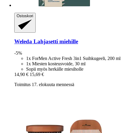
Ostoskori
Weleda
Lahjasetti miehille
-5%
1x ForMen Active Fresh 3in1 Suihkugeeli, 200 ml
1x Miesten kosteusvoide, 30 ml
Sopii myös herkälle miesiholle
14,90 €
15,69 €
Toimitus 17. elokuuta mennessä