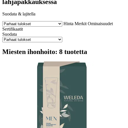
lahjapakkauksessa
Suodata & lajitella
Hinta
Merkit
Ominaisuudet
Sertifikaatit
Suodata
Miesten ihonhoito: 8 tuotetta