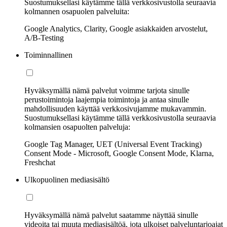
Suostumuksellasi käytämme tällä verkkosivustolla seuraavia
kolmannen osapuolen palveluita:
Google Analytics, Clarity, Google asiakkaiden arvostelut,
A/B-Testing
Toiminnallinen
Hyväksymällä nämä palvelut voimme tarjota sinulle
perustoimintoja laajempia toimintoja ja antaa sinulle
mahdollisuuden käyttää verkkosivujamme mukavammin.
Suostumuksellasi käytämme tällä verkkosivustolla seuraavia
kolmansien osapuolten palveluja:
Google Tag Manager, UET (Universal Event Tracking)
Consent Mode - Microsoft, Google Consent Mode, Klarna,
Freshchat
Ulkopuolinen mediasisältö
Hyväksymällä nämä palvelut saatamme näyttää sinulle
videoita tai muuta mediasisältöä, jota ulkoiset palveluntarjoajat