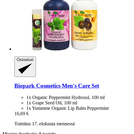
Ostoskori
Biopark Cosmetics
Men's Care Set
1x Organic Peppermint Hydrosol, 100 ml
1x Grape Seed Oil, 100 ml
1x Yummme Organic Lip Balm Peppermint
16,69 €
Toimitus 17. elokuuta mennessä
Miesten ihonhoito: 8 tuotetta