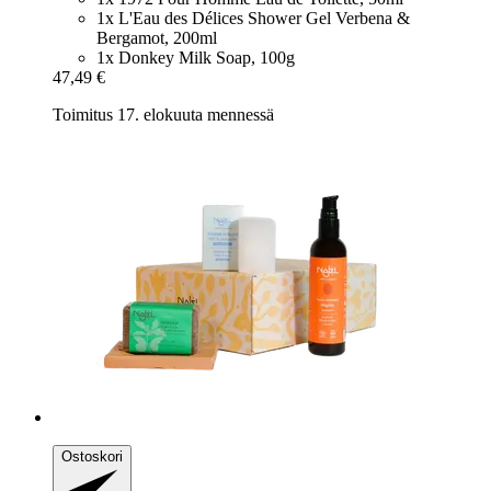
1x L'Eau des Délices Shower Gel Verbena &
Bergamot, 200ml
1x Donkey Milk Soap, 100g
47,49 €
Toimitus 17. elokuuta mennessä
Ostoskori