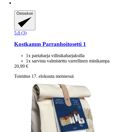
Ostoskori
5.0 (3)
Kostkamm
Parranhoitosetti 1
1x partaharja villisikaharjaksilla
1x sarvista valmistettu varrellinen minikampa
20,99 €
Toimitus 17. elokuuta mennessä