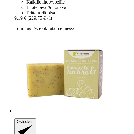
Kaikille ihotyypeille
Luotettava & hoitava
Erittäin riittoisa
9,19 €
(229,75 € / l)
Toimitus 19. elokuuta mennessä
Ostoskori