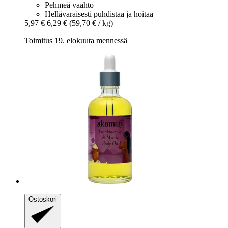
Pehmeä vaahto
Hellävaraisesti puhdistaa ja hoitaa
5,97 €
6,29 €
(59,70 € / kg)
Toimitus 19. elokuuta mennessä
Ostoskori