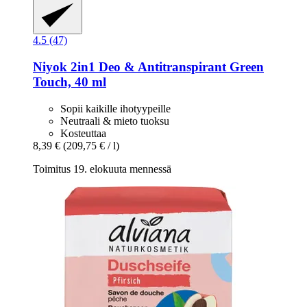
4.5 (47)
Niyok
2in1 Deo & Antitranspirant Green
Touch, 40 ml
Sopii kaikille ihotyypeille
Neutraali & mieto tuoksu
Kosteuttaa
8,39 €
(209,75 € / l)
Toimitus 19. elokuuta mennessä