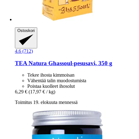
Ostoskori
4.6 (712)
TEA Natura
Ghassoul-​pesusavi, 350 g
Tekee ihosta kimmoisan
Vähentää talin muodostumista
Poistaa kuolleet ihosolut
6,29 €
(17,97 € / kg)
Toimitus 19. elokuuta mennessä