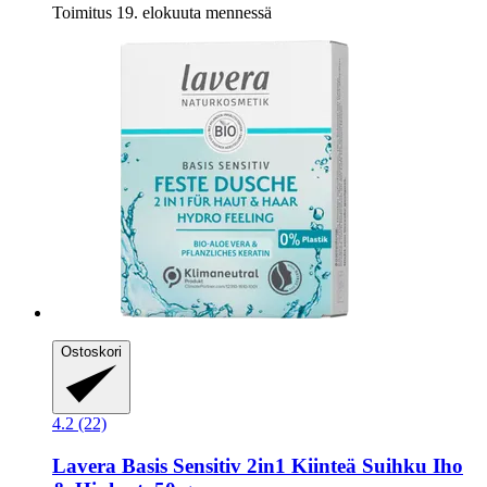
Toimitus 19. elokuuta mennessä
Ostoskori
4.2 (22)
Lavera
Basis Sensitiv 2in1 Kiinteä Suihku Iho