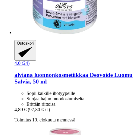
Ostoskori
4.0 (24)
alviana luonnonkosmetiikkaa
Deovoide Luomu
Salvia, 50 ml
Sopii kaikille ihotyypeille
Suojaa hajun muodostumiselta
Erittäin riittoisa
4,89 €
(97,80 € / l)
Toimitus 19. elokuuta mennessä