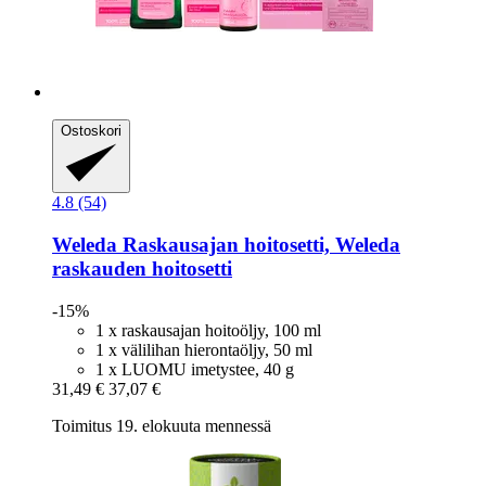
Ostoskori
4.8 (54)
Weleda
Raskausajan hoitosetti, Weleda
raskauden hoitosetti
-15%
1 x raskausajan hoitoöljy, 100 ml
1 x välilihan hierontaöljy, 50 ml
1 x LUOMU imetystee, 40 g
31,49 €
37,07 €
Toimitus 19. elokuuta mennessä