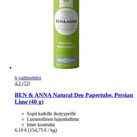
6 vaihtoehdot
4.2 (72)
BEN & ANNA
Natural Deo Papertube, Persian
Lime (40 g)
Sopii kaikille ihotyypeille
Luonnollinen hajunhallinta
Imee kosteutta
6,19 €
(154,75 € / kg)