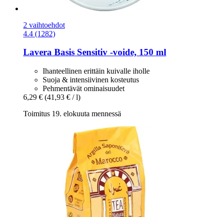
2 vaihtoehdot
4.4 (1282)
Lavera
Basis Sensitiv -​voide, 150 ml
Ihanteellinen erittäin kuivalle iholle
Suoja & intensiivinen kosteutus
Pehmentävät ominaisuudet
6,29 €
(41,93 € / l)
Toimitus 19. elokuuta mennessä