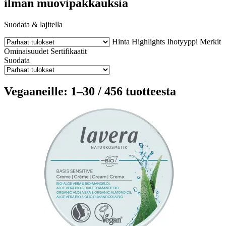
ilman muovipakkauksia
Suodata & lajitella
Hinta
Highlights
Ihotyyppi
Merkit
Ominaisuudet
Sertifikaatit
Suodata
Vegaaneille: 1–30 / 456 tuotteesta