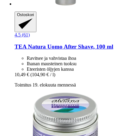
Ostoskori
4.5 (61)
TEA Natura
Uomo After Shave, 100 ml
Ravitsee ja vahvistaa ihoa
Ihanan mausteinen tuoksu
Eteeristen öljyjen kanssa
10,49 €
(104,90 € / l)
Toimitus 19. elokuuta mennessä