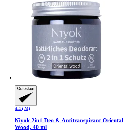
Ostoskori
4.4 (24)
Niyok
2in1 Deo & Antitranspirant Oriental
Wood, 40 ml