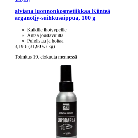
alviana luonnonkosmetiikkaa
Kiinteä
arganöljy-​suihkusaippua, 100 g
Kaikille ihotyypeille
Antaa joustavuutta
Puhdistaa ja hoitaa
3,19 €
(31,90 € / kg)
Toimitus 19. elokuuta mennessä