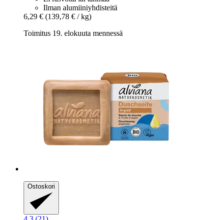
Ilman alumiiniyhdisteitä
6,29 €
(139,78 € / kg)
Toimitus 19. elokuuta mennessä
Ostoskori
4.3 (21)