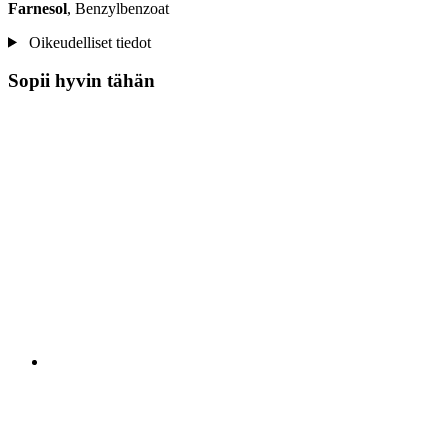
Farnesol
, Benzylbenzoat
Oikeudelliset tiedot
Sopii hyvin tähän