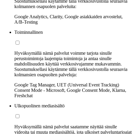
Suostumuksellasi käytämme tällä verkkosivustolla seuraavia
kolmannen osapuolen palveluita:
Google Analytics, Clarity, Google asiakkaiden arvostelut,
A/B-Testing
Toiminnallinen
Hyväksymällä nämä palvelut voimme tarjota sinulle
perustoimintoja laajempia toimintoja ja antaa sinulle
mahdollisuuden käyttää verkkosivujamme mukavammin.
Suostumuksellasi käytämme tällä verkkosivustolla seuraavia
kolmansien osapuolten palveluja:
Google Tag Manager, UET (Universal Event Tracking)
Consent Mode - Microsoft, Google Consent Mode, Klarna,
Freshchat
Ulkopuolinen mediasisältö
Hyväksymällä nämä palvelut saatamme näyttää sinulle
videoita tai muuta mediasisältöä, jota ulkoiset palveluntarjoajat