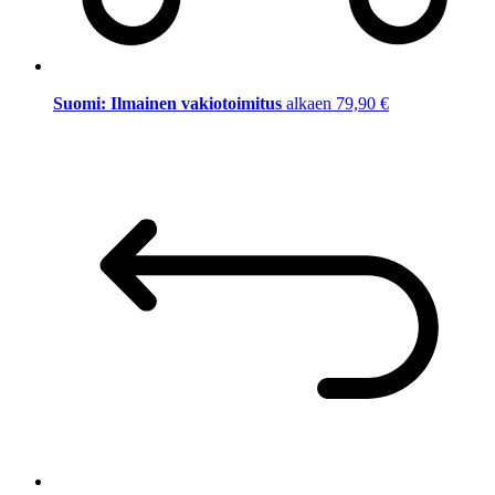
Suomi: Ilmainen vakiotoimitus
alkaen 79,90 €