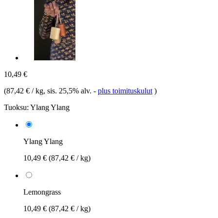
10,49 €
(
87,42 € / kg
, sis. 25,5% alv.
-
plus toimituskulut
)
Tuoksu:
Ylang Ylang
Ylang Ylang
10,49 €
(87,42 € / kg)
Lemongrass
10,49 €
(87,42 € / kg)