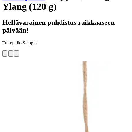
Ylang (120 g)
Hellävarainen puhdistus raikkaaseen
päivään!
Tranquillo Saippua