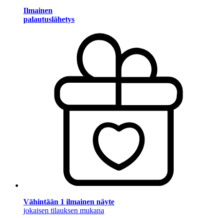
Ilmainen
palautuslähetys
Vähintään 1 ilmainen näyte
jokaisen tilauksen mukana