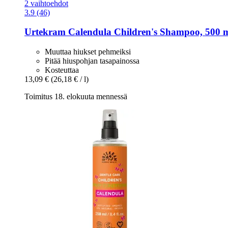
2 vaihtoehdot
3.9 (46)
Urtekram
Calendula Children's Shampoo, 500 
Muuttaa hiukset pehmeiksi
Pitää hiuspohjan tasapainossa
Kosteuttaa
13,09 €
(26,18 € / l)
Toimitus 18. elokuuta mennessä