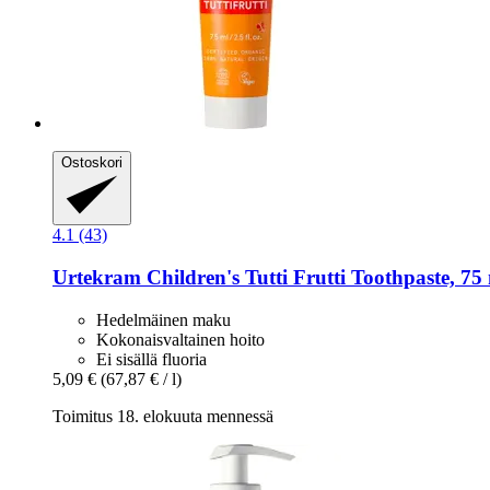
Ostoskori
4.1 (43)
Urtekram
Children's Tutti Frutti Toothpaste, 75
Hedelmäinen maku
Kokonaisvaltainen hoito
Ei sisällä fluoria
5,09 €
(67,87 € / l)
Toimitus 18. elokuuta mennessä