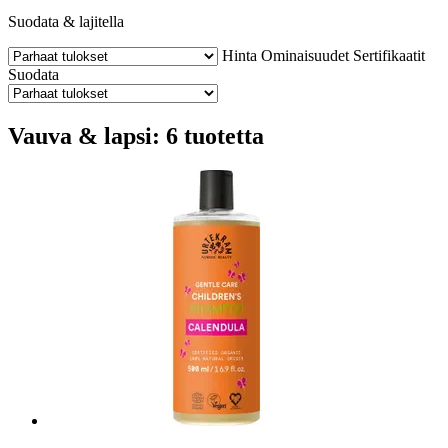
Suodata & lajitella
Hinta
Ominaisuudet
Sertifikaatit
Suodata
Vauva & lapsi: 6 tuotetta