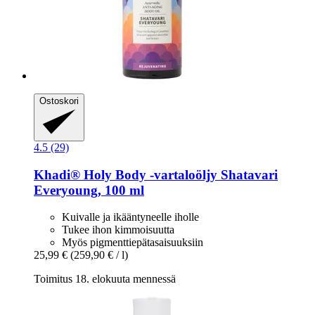
Ostoskori
4.5 (29)
Khadi®
Holy Body -​vartaloöljy Shatavari
Everyoung, 100 ml
Kuivalle ja ikääntyneelle iholle
Tukee ihon kimmoisuutta
Myös pigmenttiepätasaisuuksiin
25,99 €
(259,90 € / l)
Toimitus 18. elokuuta mennessä