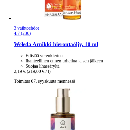
3 vaihtoehdot
4.7 (236)
Weleda
Arnikki-​hierontaöljy, 10 ml
Edistää verenkiertoa
Ihanteellinen ennen urheilua ja sen jälkeen
Suojaa lihassäryltä
2,19 €
(219,00 € / l)
Toimitus 07. syyskuuta mennessä