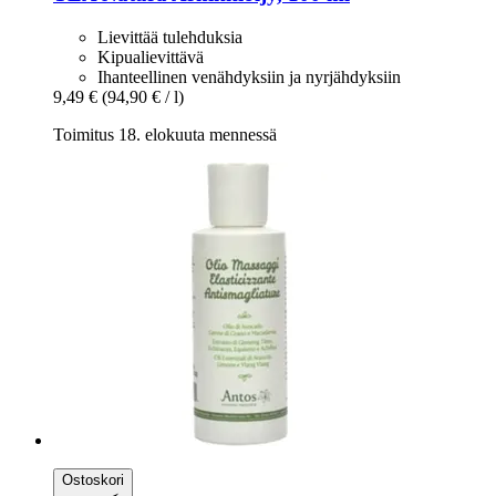
Lievittää tulehduksia
Kipualievittävä
Ihanteellinen venähdyksiin ja nyrjähdyksiin
9,49 €
(94,90 € / l)
Toimitus 18. elokuuta mennessä
Ostoskori