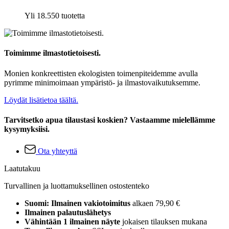
Yli 18.550 tuotetta
Toimimme ilmastotietoisesti.
Monien konkreettisten ekologisten toimenpiteidemme avulla
pyrimme minimoimaan ympäristö- ja ilmastovaikutuksemme.
Löydät lisätietoa täältä.
Tarvitsetko apua tilaustasi koskien? Vastaamme mielellämme
kysymyksiisi.
Ota yhteyttä
Laatutakuu
Turvallinen ja luottamuksellinen ostostenteko
Suomi: Ilmainen vakiotoimitus
alkaen 79,90 €
Ilmainen palautuslähetys
Vähintään 1 ilmainen näyte
jokaisen tilauksen mukana