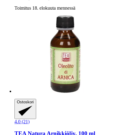
Toimitus 18. elokuuta mennessä
Ostoskori
4.0 (21)
TEA Natura
Arnikkiöljy, 100 ml