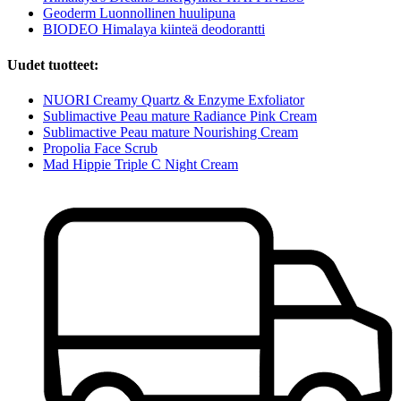
Geoderm Luonnollinen huulipuna
BIODEO Himalaya kiinteä deodorantti
Uudet tuotteet:
NUORI Creamy Quartz & Enzyme Exfoliator
Sublimactive Peau mature Radiance Pink Cream
Sublimactive Peau mature Nourishing Cream
Propolia Face Scrub
Mad Hippie Triple C Night Cream