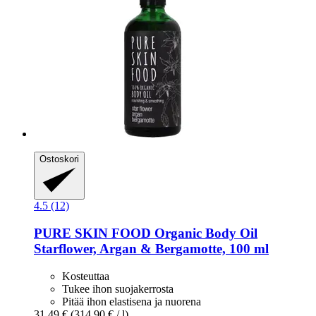
Ostoskori
4.5 (12)
PURE SKIN FOOD
Organic Body Oil
Starflower, Argan & Bergamotte, 100 ml
Kosteuttaa
Tukee ihon suojakerrosta
Pitää ihon elastisena ja nuorena
31,49 €
(314,90 € / l)