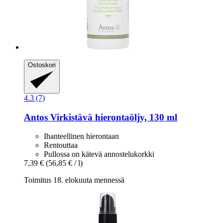
Ostoskori
4.3 (7)
Antos
Virkistävä hierontaöljy, 130 ml
Ihanteellinen hierontaan
Rentouttaa
Pullossa on kätevä annostelukorkki
7,39 €
(56,85 € / l)
Toimitus 18. elokuuta mennessä