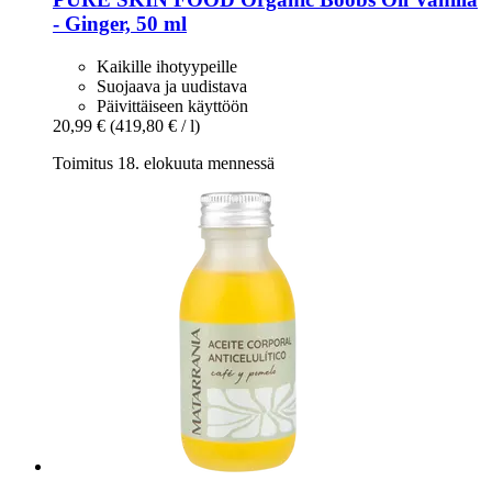
-​ Ginger, 50 ml
Kaikille ihotyypeille
Suojaava ja uudistava
Päivittäiseen käyttöön
20,99 €
(419,80 € / l)
Toimitus 18. elokuuta mennessä