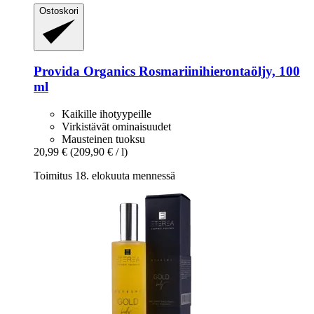
Ostoskori
Provida Organics
Rosmariinihierontaöljy, 100
ml
Kaikille ihotyypeille
Virkistävät ominaisuudet
Mausteinen tuoksu
20,99 €
(209,90 € / l)
Toimitus 18. elokuuta mennessä