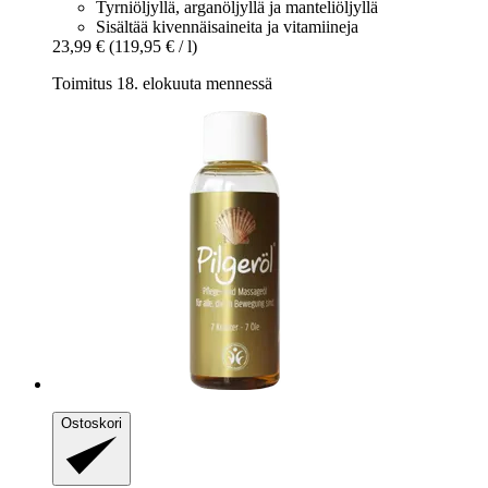
Tyrniöljyllä, arganöljyllä ja manteliöljyllä
Sisältää kivennäisaineita ja vitamiineja
23,99 €
(119,95 € / l)
Toimitus 18. elokuuta mennessä
Ostoskori