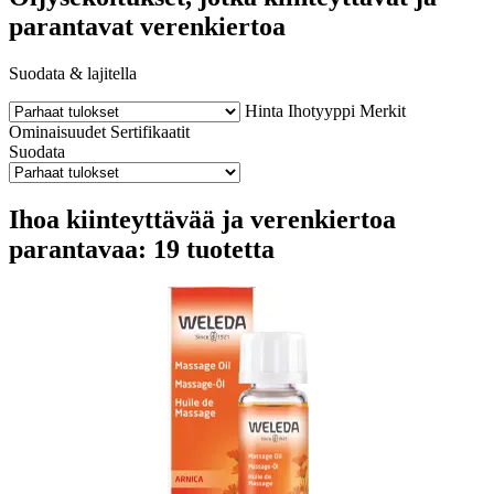
parantavat verenkiertoa
Suodata & lajitella
Hinta
Ihotyyppi
Merkit
Ominaisuudet
Sertifikaatit
Suodata
Ihoa kiinteyttävää ja verenkiertoa
parantavaa: 19 tuotetta