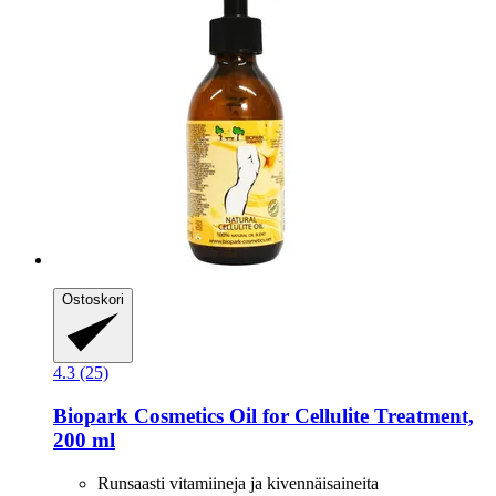
Ostoskori
4.3 (25)
Biopark Cosmetics
Oil for Cellulite Treatment,
200 ml
Runsaasti vitamiineja ja kivennäisaineita