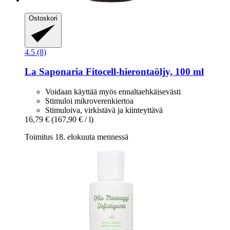
Ostoskori
4.5 (8)
La Saponaria
Fitocell-​hierontaöljy, 100 ml
Voidaan käyttää myös ennaltaehkäisevästi
Stimuloi mikroverenkiertoa
Stimuloiva, virkistävä ja kiinteyttävä
16,79 €
(167,90 € / l)
Toimitus 18. elokuuta mennessä