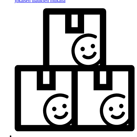
jokaisen tilauksen mukana