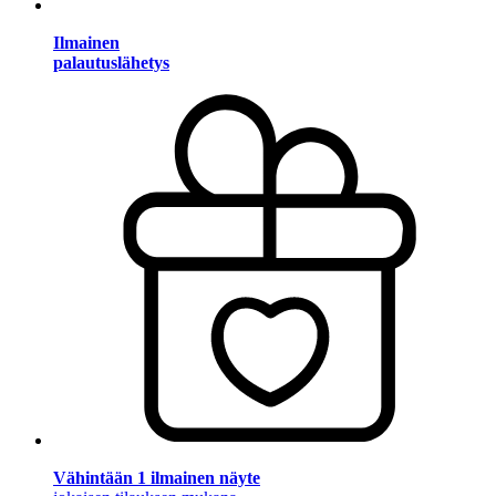
Ilmainen
palautuslähetys
Vähintään 1 ilmainen näyte