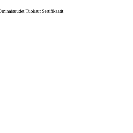
Ominaisuudet
Tuoksut
Sertifikaatit