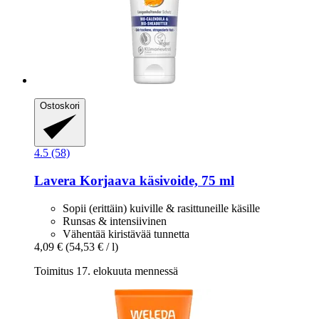
Ostoskori
4.5 (58)
Lavera
Korjaava käsivoide, 75 ml
Sopii (erittäin) kuiville & rasittuneille käsille
Runsas & intensiivinen
Vähentää kiristävää tunnetta
4,09 €
(54,53 € / l)
Toimitus 17. elokuuta mennessä