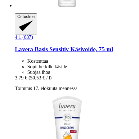
Ostoskori
4.1 (687)
Lavera
Basis Sensitiv Käsivoide, 75 ml
Kosteuttaa
Sopii herkille käsille
Suojaa ihoa
3,79 €
(50,53 € / l)
Toimitus 17. elokuuta mennessä