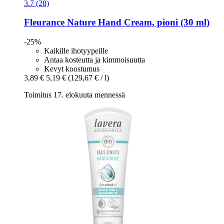
3.7 (28)
Fleurance Nature
Hand Cream, pioni (30 ml)
-25%
Kaikille ihotyypeille
Antaa kosteutta ja kimmoisuutta
Kevyt koostumus
3,89 €
5,19 €
(129,67 € / l)
Toimitus 17. elokuuta mennessä