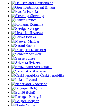
Deutschland
Great Britain
España
Slovenija
France
România
Sverige
Hrvatska
Polska
Magyar
Suomi
България
Schweiz
Suisse
Svizzera
Switzerland
Slovensko
Česká republika
Ireland
Nederland
Belgique
België
Portugal
Belgien
Norge