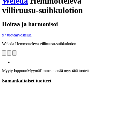
Weleda
Hemmotteleva
villiruusu-suihkulotion
Hoitaa ja harmonisoi
97 tuotearvostelua
Weleda Hemmotteleva villiruusu-suihkulotion
Myyty loppuun
Myymälämme ei enää myy tätä tuotetta.
Samankaltaiset tuotteet