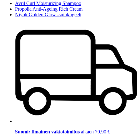
Avril Curl Moisturizing Shampoo
Propolia Anti-Ageing Rich Cream
Niyok Golden Glow -suihkugeeli
Suomi: Ilmainen vakiotoimitus
alkaen 79,90 €