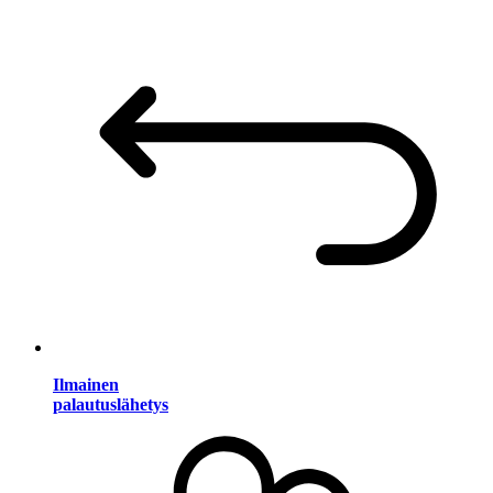
Ilmainen
palautuslähetys