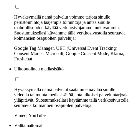
Hyväksymällä nämä palvelut voimme tarjota sinulle
perustoimintoja laajempia toimintoja ja antaa sinulle
mahdollisuuden käyttää verkkosivujamme mukavammin.
Suostumuksellasi käytämme tällä verkkosivustolla seuraavia
kolmansien osapuolten palveluja:
Google Tag Manager, UET (Universal Event Tracking)
Consent Mode - Microsoft, Google Consent Mode, Klarna,
Freshchat
Ulkopuolinen mediasisältö
Hyväksymällä nämä palvelut saatamme näyttää sinulle
videoita tai muuta mediasisältöä, jota ulkoiset palveluntarjoajat
ylläpitävät. Suostumuksellasi käytämme tällä verkkosivustolla
seuraavia kolmannen osapuolen palveluja:
Vimeo, YouTube
Välttämättömät