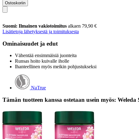
Ostoskoriin
Suomi: Ilmainen vakiotoimitus
alkaen 79,90 €
Lisätietoja lähetyksestä ja toimituksesta
Ominaisuudet ja edut
Vähentää ensimmäisiä juonteita
Runsas hoito kuivalle iholle
Ihanteellinen myös meikin pohjustukseksi
NaTrue
Tämän tuotteen kanssa ostetaan usein myös: Weleda Si