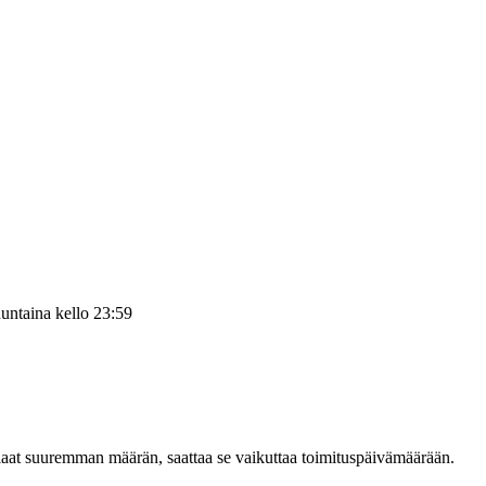
untaina kello 23:59
tilaat suuremman määrän, saattaa se vaikuttaa toimituspäivämäärään.