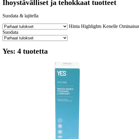
Ihoystävälliset ja tehokkaat tuotteet
Suodata & lajitella
Hinta
Highlights
Kenelle
Ominaisu
Suodata
Yes: 4 tuotetta