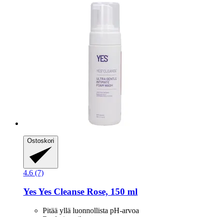
Ostoskori
4.6 (7)
Yes
Yes Cleanse Rose, 150 ml
Pitää yllä luonnollista pH-arvoa