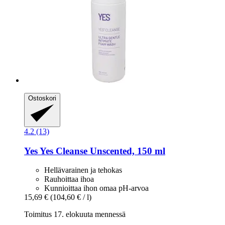
Ostoskori
4.2 (13)
Yes
Yes Cleanse Unscented, 150 ml
Hellävarainen ja tehokas
Rauhoittaa ihoa
Kunnioittaa ihon omaa pH-arvoa
15,69 €
(104,60 € / l)
Toimitus 17. elokuuta mennessä