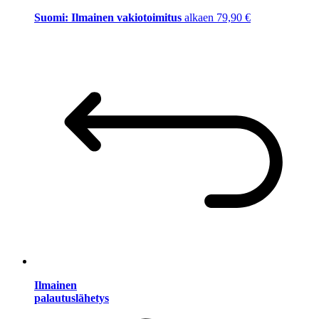
Suomi: Ilmainen vakiotoimitus
alkaen 79,90 €
Ilmainen
palautuslähetys