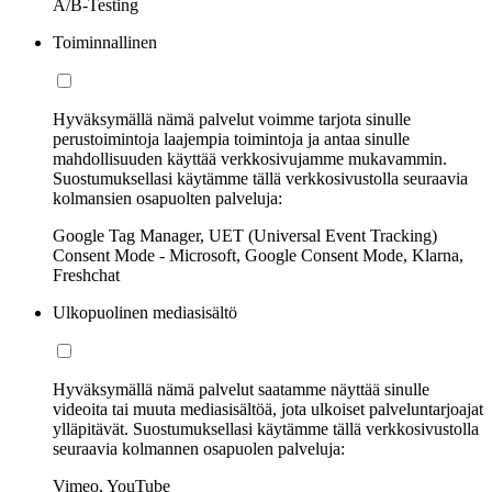
A/B-Testing
Toiminnallinen
Hyväksymällä nämä palvelut voimme tarjota sinulle
perustoimintoja laajempia toimintoja ja antaa sinulle
mahdollisuuden käyttää verkkosivujamme mukavammin.
Suostumuksellasi käytämme tällä verkkosivustolla seuraavia
kolmansien osapuolten palveluja:
Google Tag Manager, UET (Universal Event Tracking)
Consent Mode - Microsoft, Google Consent Mode, Klarna,
Freshchat
Ulkopuolinen mediasisältö
Hyväksymällä nämä palvelut saatamme näyttää sinulle
videoita tai muuta mediasisältöä, jota ulkoiset palveluntarjoajat
ylläpitävät. Suostumuksellasi käytämme tällä verkkosivustolla
seuraavia kolmannen osapuolen palveluja:
Vimeo, YouTube