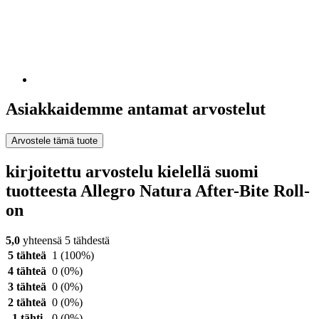
Asiakkaidemme antamat arvostelut
Arvostele tämä tuote
kirjoitettu arvostelu kielellä suomi
tuotteesta Allegro Natura After-Bite Roll-
on
5,0
yhteensä 5 tähdestä
5 tähteä
1
(100%)
4 tähteä
0
(0%)
3 tähteä
0
(0%)
2 tähteä
0
(0%)
1 tähti
0
(0%)