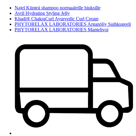
Najel Kiinteä shampoo normaaleille hiuksille
Avril Hydrating Styling Jelly
Khadi® ChakraCurl Ayurvedic Curl Cream
PHYTORELAX LABORATORIES Arganöljy Suihkugeeli
PHYTORELAX LABORATORIES Mantelivoi