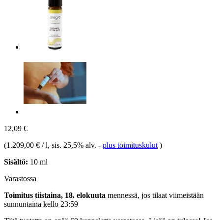
12,09 €
(
1.209,00 € / l
, sis. 25,5% alv.
-
plus toimituskulut
)
Sisältö:
10 ml
Varastossa
Toimitus tiistaina, 18. elokuuta
mennessä, jos tilaat viimeistään
sunnuntaina kello 23:59