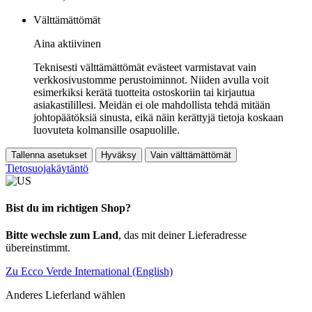
Välttämättömät
Aina aktiivinen
Teknisesti välttämättömät evästeet varmistavat vain
verkkosivustomme perustoiminnot. Niiden avulla voit
esimerkiksi kerätä tuotteita ostoskoriin tai kirjautua
asiakastilillesi. Meidän ei ole mahdollista tehdä mitään
johtopäätöksiä sinusta, eikä näin kerättyjä tietoja koskaan
luovuteta kolmansille osapuolille.
Tallenna asetukset
Hyväksy
Vain välttämättömät
Tietosuojakäytäntö
Bist du im richtigen Shop?
Bitte wechsle zum Land
, das mit deiner Lieferadresse
übereinstimmt.
Zu Ecco Verde International (English)
Anderes Lieferland wählen