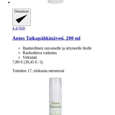
Ostoskori
4.4 (64)
Antos
Taikapähkinävesi, 200 ml
Ihanteellinen rasvaiselle ja ärtyneelle iholle
Rauhoittava vaikutus
Virkistää
7,89 €
(39,45 € / l)
Toimitus 17. elokuuta mennessä