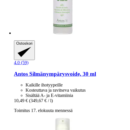
Ostoskori
4.0 (59)
Antos
Silmänympärysvoide, 30 ml
Kaikille ihotyypeille
Kosteuttava ja ravitseva vaikutus
Sisältää A- ja E-vitamiinia
10,49 €
(349,67 € / l)
Toimitus 17. elokuuta mennessä