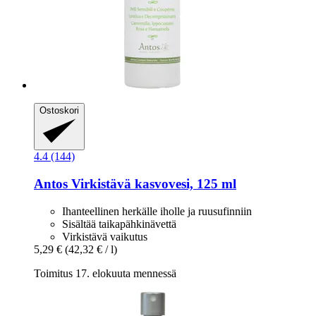
Ostoskori
4.4 (144)
Antos
Virkistävä kasvovesi, 125 ml
Ihanteellinen herkälle iholle ja ruusufinniin
Sisältää taikapähkinävettä
Virkistävä vaikutus
5,29 €
(42,32 € / l)
Toimitus 17. elokuuta mennessä