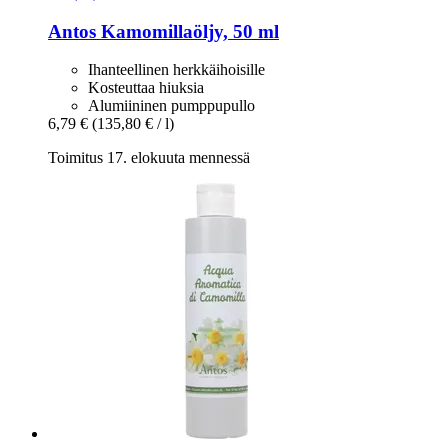
Antos
Kamomillaöljy, 50 ml
Ihanteellinen herkkäihoisille
Kosteuttaa hiuksia
Alumiininen pumppupullo
6,79 €
(135,80 € / l)
Toimitus 17. elokuuta mennessä