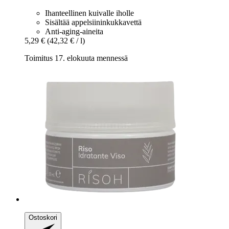
Ihanteellinen kuivalle iholle
Sisältää appelsiininkukkavettä
Anti-aging-aineita
5,29 €
(42,32 € / l)
Toimitus 17. elokuuta mennessä
Ostoskori