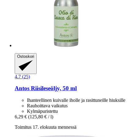
Ostoskori
4.7 (25)
Antos
Riisileseöljy, 50 ml
Ihanteellinen kuivalle iholle ja rasittuneille hiuksille
Rauhoittava vaikutus
Kylmäpuristettu
6,29 €
(125,80 € / l)
Toimitus 17. elokuuta mennessä