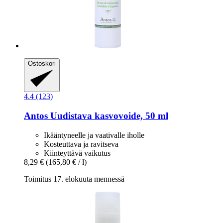
Ostoskori
4.4 (123)
Antos
Uudistava kasvovoide, 50 ml
Ikääntyneelle ja vaativalle iholle
Kosteuttava ja ravitseva
Kiinteyttävä vaikutus
8,29 €
(165,80 € / l)
Toimitus 17. elokuuta mennessä