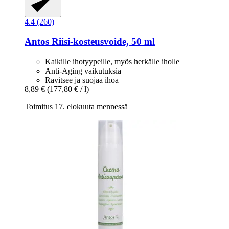
4.4 (260)
Antos
Riisi-​kosteusvoide, 50 ml
Kaikille ihotyypeille, myös herkälle iholle
Anti-Aging vaikutuksia
Ravitsee ja suojaa ihoa
8,89 €
(177,80 € / l)
Toimitus 17. elokuuta mennessä