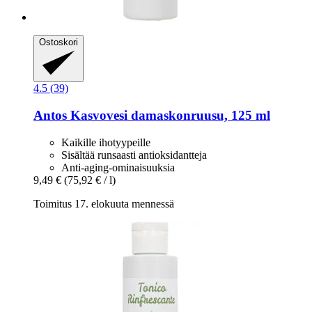
Ostoskori
4.5 (39)
Antos
Kasvovesi damaskonruusu, 125 ml
Kaikille ihotyypeille
Sisältää runsaasti antioksidantteja
Anti-aging-ominaisuuksia
9,49 €
(75,92 € / l)
Toimitus 17. elokuuta mennessä