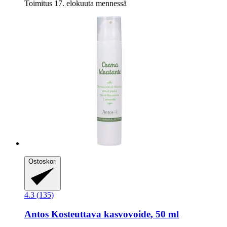
Toimitus 17. elokuuta mennessä
Ostoskori
4.3 (135)
Antos
Kosteuttava kasvovoide, 50 ml