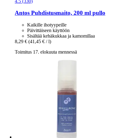
4.5 (330)
Antos
Puhdistusmaito, 200 ml pullo
Kaikille ihotyypeille
Päivittäiseen käyttöön
Sisältää kehäkukkaa ja kamomillaa
8,29 €
(41,45 € / l)
Toimitus 17. elokuuta mennessä