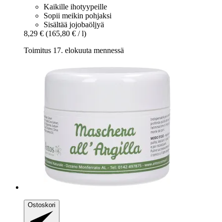
Kaikille ihotyypeille
Sopii meikin pohjaksi
Sisältää jojobaöljyä
8,29 €
(165,80 € / l)
Toimitus 17. elokuuta mennessä
Ostoskori