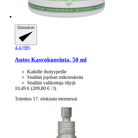
Ostoskori
4.4 (98)
Antos
Kasvokuorinta, 50 ml
Kaikille ihotyypeille
Sisältää jojoban mikrorakeita
Sisältää valikoituja öljyjä
10,49 €
(209,80 € / l)
Toimitus 17. elokuuta mennessä