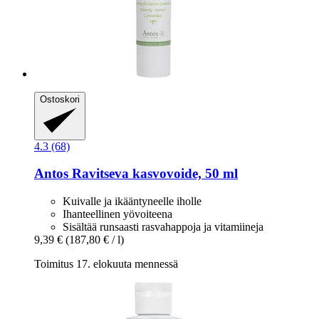
Ostoskori
4.3 (68)
Antos
Ravitseva kasvovoide, 50 ml
Kuivalle ja ikääntyneelle iholle
Ihanteellinen yövoiteena
Sisältää runsaasti rasvahappoja ja vitamiineja
9,39 €
(187,80 € / l)
Toimitus 17. elokuuta mennessä