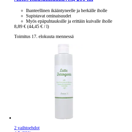
Ihanteellinen ikääntyneelle ja herkälle iholle
Supistavat ominaisuudet
Myös epäpuhtauksille ja erittäin kuivalle iholle
8,89 €
(44,45 € / l)
Toimitus 17. elokuuta mennessä
2 vaihtoehdot