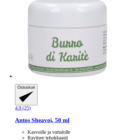
Ostoskori
4.9 (25)
Antos
Sheavoi, 50 ml
Kasvoille ja vartalolle
Ravitsee tehokkaasti