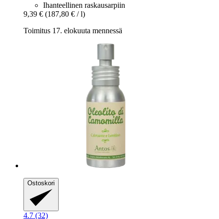
Ihanteellinen raskausarpiin
9,39 €
(187,80 € / l)
Toimitus 17. elokuuta mennessä
Ostoskori
4.7 (32)