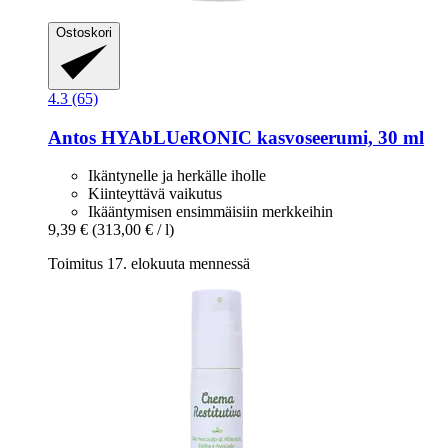
Ostoskori
4.3 (65)
Antos
HYAbLUeRONIC kasvoseerumi, 30 ml
Ikäntynelle ja herkälle iholle
Kiinteyttävä vaikutus
Ikääntymisen ensimmäisiin merkkeihin
9,39 €
(313,00 € / l)
Toimitus 17. elokuuta mennessä