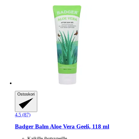
Ostoskori
4.5 (87)
Badger Balm
Aloe Vera Geeli, 118 ml
Kaikille ihotyypeille