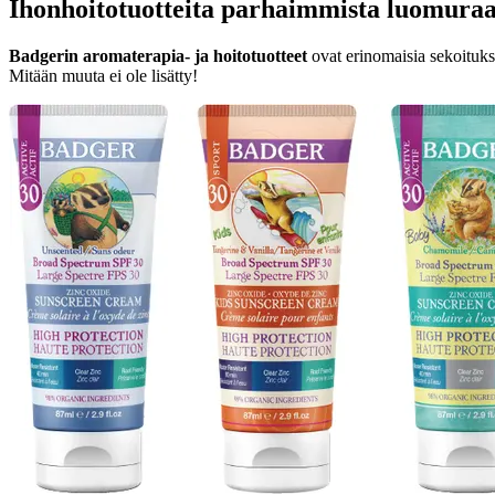
Ihonhoitotuotteita parhaimmista luomuraa
Badgerin aromaterapia- ja hoitotuotteet
ovat erinomaisia sekoituksi
Mitään muuta ei ole lisätty!