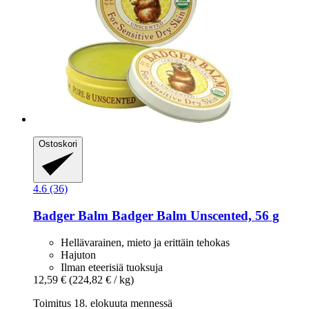
Ostoskori
4.6 (36)
Badger Balm
Badger Balm Unscented, 56 g
Hellävarainen, mieto ja erittäin tehokas
Hajuton
Ilman eteerisiä tuoksuja
12,59 €
(224,82 € / kg)
Toimitus 18. elokuuta mennessä