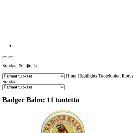
Suodata & lajitella
Hinta
Highlights
Tuoteluokat
Ihoty
Suodata
Badger Balm: 11 tuotetta