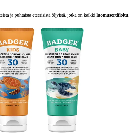
sta ja puhtaista eteerisistä öljyistä, jotka on kaikki
luomusertifioitu
.