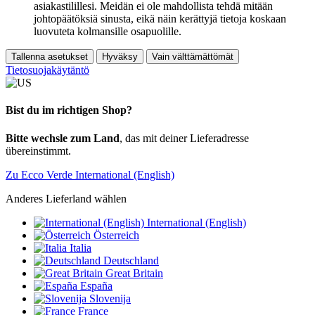
asiakastilillesi. Meidän ei ole mahdollista tehdä mitään
johtopäätöksiä sinusta, eikä näin kerättyjä tietoja koskaan
luovuteta kolmansille osapuolille.
Tallenna asetukset
Hyväksy
Vain välttämättömät
Tietosuojakäytäntö
Bist du im richtigen Shop?
Bitte wechsle zum Land
, das mit deiner Lieferadresse
übereinstimmt.
Zu Ecco Verde International (English)
Anderes Lieferland wählen
International (English)
Österreich
Italia
Deutschland
Great Britain
España
Slovenija
France