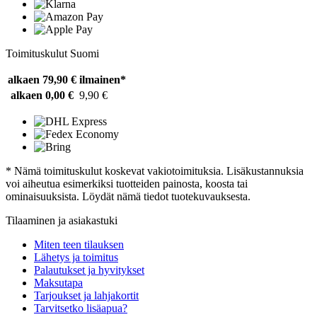
Toimituskulut Suomi
alkaen 79,90 €
ilmainen*
alkaen 0,00 €
9,90 €
* Nämä toimituskulut koskevat vakiotoimituksia. Lisäkustannuksia
voi aiheutua esimerkiksi tuotteiden painosta, koosta tai
ominaisuuksista. Löydät nämä tiedot tuotekuvauksesta.
Tilaaminen ja asiakastuki
Miten teen tilauksen
Lähetys ja toimitus
Palautukset ja hyvitykset
Maksutapa
Tarjoukset ja lahjakortit
Tarvitsetko lisäapua?