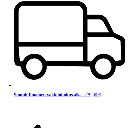
Suomi: Ilmainen vakiotoimitus
alkaen 79,90 €