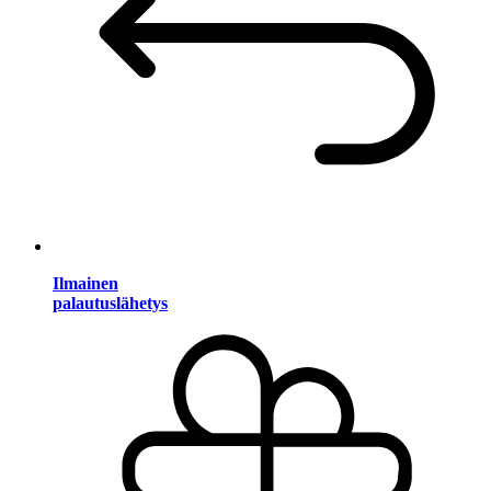
Ilmainen
palautuslähetys