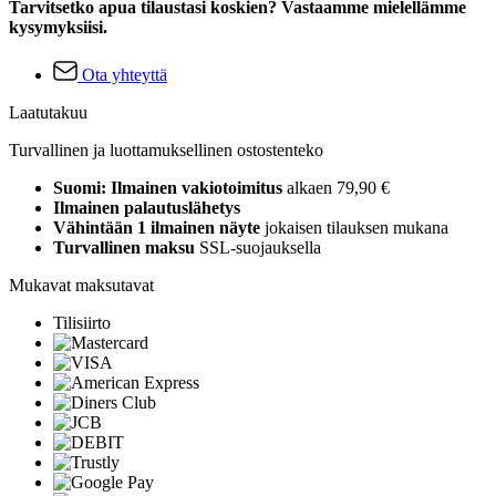
Tarvitsetko apua tilaustasi koskien? Vastaamme mielellämme
kysymyksiisi.
Ota yhteyttä
Laatutakuu
Turvallinen ja luottamuksellinen ostostenteko
Suomi: Ilmainen vakiotoimitus
alkaen 79,90 €
Ilmainen palautuslähetys
Vähintään 1 ilmainen näyte
jokaisen tilauksen mukana
Turvallinen maksu
SSL-suojauksella
Mukavat maksutavat
Tilisiirto