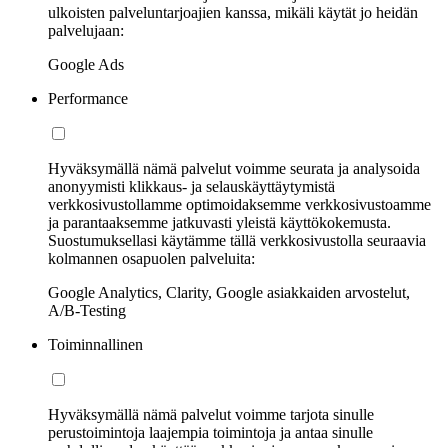
ulkoisten palveluntarjoajien kanssa, mikäli käytät jo heidän
palvelujaan:
Google Ads
Performance
Hyväksymällä nämä palvelut voimme seurata ja analysoida
anonyymisti klikkaus- ja selauskäyttäytymistä
verkkosivustollamme optimoidaksemme verkkosivustoamme
ja parantaaksemme jatkuvasti yleistä käyttökokemusta.
Suostumuksellasi käytämme tällä verkkosivustolla seuraavia
kolmannen osapuolen palveluita:
Google Analytics, Clarity, Google asiakkaiden arvostelut,
A/B-Testing
Toiminnallinen
Hyväksymällä nämä palvelut voimme tarjota sinulle
perustoimintoja laajempia toimintoja ja antaa sinulle