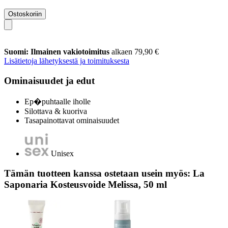
Ostoskoriin
Suomi: Ilmainen vakiotoimitus
alkaen 79,90 €
Lisätietoja lähetyksestä ja toimituksesta
Ominaisuudet ja edut
Ep�puhtaalle iholle
Silottava & kuoriva
Tasapainottavat ominaisuudet
Unisex
Tämän tuotteen kanssa ostetaan usein myös: La
Saponaria Kosteusvoide Melissa, 50 ml