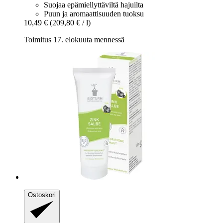
Suojaa epämiellyttäviltä hajuilta
Puun ja aromaattisuuden tuoksu
10,49 €
(209,80 € / l)
Toimitus 17. elokuuta mennessä
Ostoskori