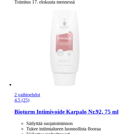
Toimitus 17. elokuuta mennessä
2 vaihtoehdot
4.5 (25)
Bioturm
Intimivoide Karpalo Nr.92, 75 ml
Säilyttää suojatoiminnon
Tukee intiimialueen luonnollista flooraa