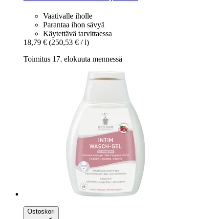
Vaativalle iholle
Parantaa ihon sävyä
Käytettävä tarvittaessa
18,79 €
(250,53 € / l)
Toimitus 17. elokuuta mennessä
Ostoskori