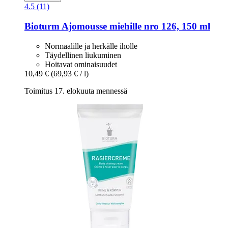
4.5 (11)
Bioturm
Ajomousse miehille nro 126, 150 ml
Normaalille ja herkälle iholle
Täydellinen liukuminen
Hoitavat ominaisuudet
10,49 €
(69,93 € / l)
Toimitus 17. elokuuta mennessä