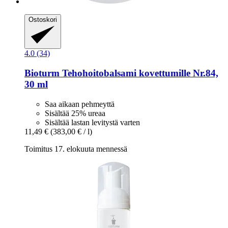
Ostoskori
4.0 (34)
Bioturm
Tehohoitobalsami kovettumille Nr.84,
30 ml
Saa aikaan pehmeyttä
Sisältää 25% ureaa
Sisältää lastan levitystä varten
11,49 €
(383,00 € / l)
Toimitus 17. elokuuta mennessä