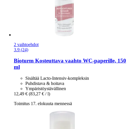
2 vaihtoehdot
3.9 (24)
Bioturm
Kosteuttava vaahto WC-​paperille, 150
ml
Sisältää Lacto-Intensiv-kompleksin
Puhdistava & hoitava
Ympäristöystävällinen
12,49 €
(83,27 € / l)
Toimitus 17. elokuuta mennessä