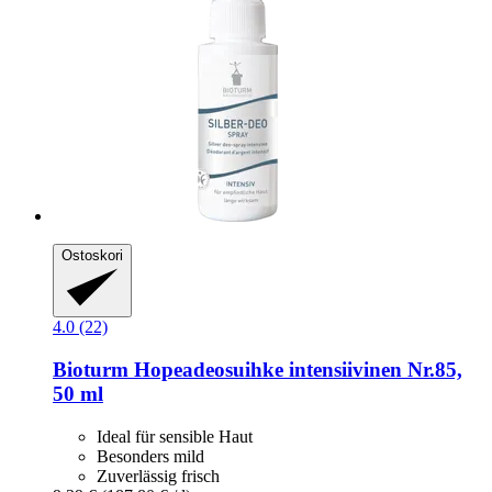
Ostoskori
4.0 (22)
Bioturm
Hopeadeosuihke intensiivinen Nr.85,
50 ml
Ideal für sensible Haut
Besonders mild
Zuverlässig frisch