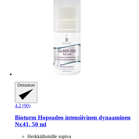
Ostoskori
4.2 (90)
Bioturm
Hopeadeo intensiivinen dynaaminen
Nr.41, 50 ml
Herkkäihoisille sopiva