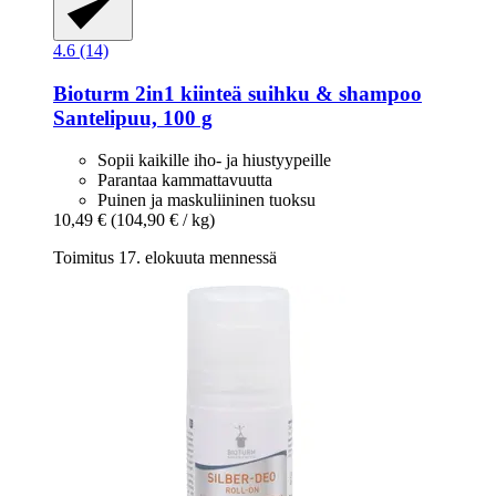
4.6 (14)
Bioturm
2in1 kiinteä suihku & shampoo
Santelipuu, 100 g
Sopii kaikille iho- ja hiustyypeille
Parantaa kammattavuutta
Puinen ja maskuliininen tuoksu
10,49 €
(104,90 € / kg)
Toimitus 17. elokuuta mennessä