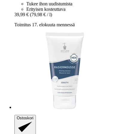
Tukee ihon uudistumista
Erityisen kosteuttava
39,99 €
(79,98 € / l)
Toimitus 17. elokuuta mennessä
Ostoskori