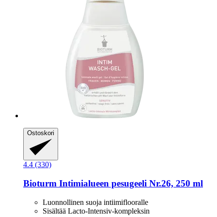
Ostoskori
4.4 (330)
Bioturm
Intimialueen pesugeeli Nr.26, 250 ml
Luonnollinen suoja intiimiflooralle
Sisältää Lacto-Intensiv-kompleksin