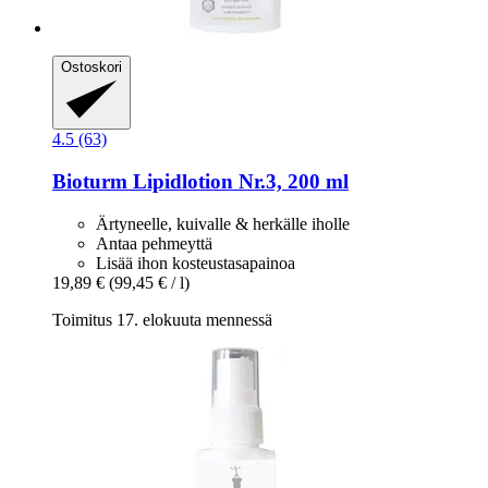
Ostoskori
4.5 (63)
Bioturm
Lipidlotion Nr.3, 200 ml
Ärtyneelle, kuivalle & herkälle iholle
Antaa pehmeyttä
Lisää ihon kosteustasapainoa
19,89 €
(99,45 € / l)
Toimitus 17. elokuuta mennessä