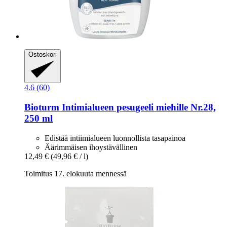
Ostoskori
4.6 (60)
Bioturm
Intimialueen pesugeeli miehille Nr.28,
250 ml
Edistää intiimialueen luonnollista tasapainoa
Äärimmäisen ihoystävällinen
12,49 €
(49,96 € / l)
Toimitus 17. elokuuta mennessä