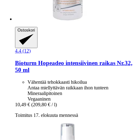
Ostoskori
4.4 (12)
Bioturm
Hopeadeo intensiivinen raikas Nr.32,
50 ml
Vähentää tehokkaasti hikoilua
Antaa miellyttävän raikkaan ihon tunteen
Mineraalipitoinen
Vegaaninen
10,49 €
(209,80 € / l)
Toimitus 17. elokuuta mennessä