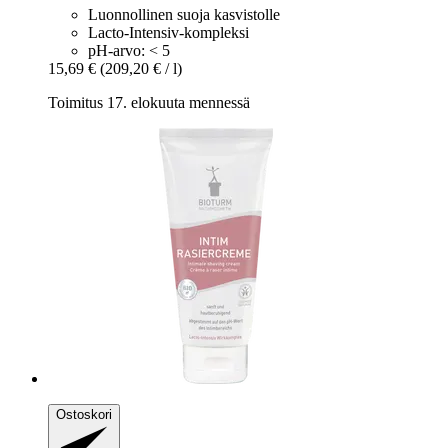
Luonnollinen suoja kasvistolle
Lacto-Intensiv-kompleksi
pH-arvo: < 5
15,69 €
(209,20 € / l)
Toimitus 17. elokuuta mennessä
Ostoskori