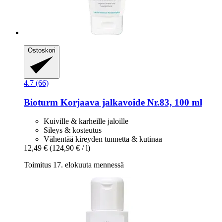
Ostoskori
4.7 (66)
Bioturm
Korjaava jalkavoide Nr.83, 100 ml
Kuiville & karheille jaloille
Sileys & kosteutus
Vähentää kireyden tunnetta & kutinaa
12,49 €
(124,90 € / l)
Toimitus 17. elokuuta mennessä