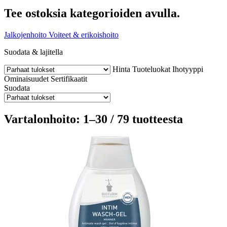
Tee ostoksia kategorioiden avulla.
Jalkojenhoito
Voiteet & erikoishoito
Suodata & lajitella
Hinta
Tuoteluokat
Ihotyyppi
Ominaisuudet
Sertifikaatit
Suodata
Vartalonhoito: 1–30 / 79 tuotteesta