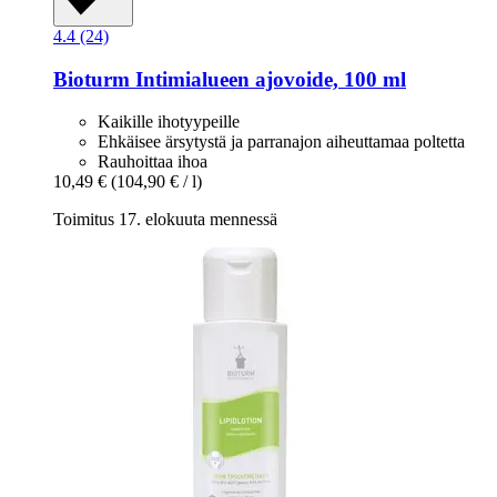
4.4 (24)
Bioturm
Intimialueen ajovoide, 100 ml
Kaikille ihotyypeille
Ehkäisee ärsytystä ja parranajon aiheuttamaa poltetta
Rauhoittaa ihoa
10,49 €
(104,90 € / l)
Toimitus 17. elokuuta mennessä