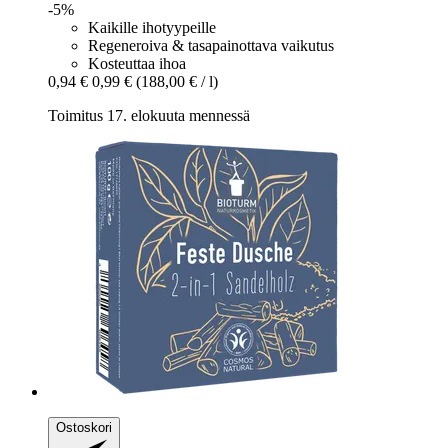
-5%
Kaikille ihotyypeille
Regeneroiva & tasapainottava vaikutus
Kosteuttaa ihoa
0,94 €
0,99 €
(188,00 € / l)
Toimitus 17. elokuuta mennessä
Ostoskori