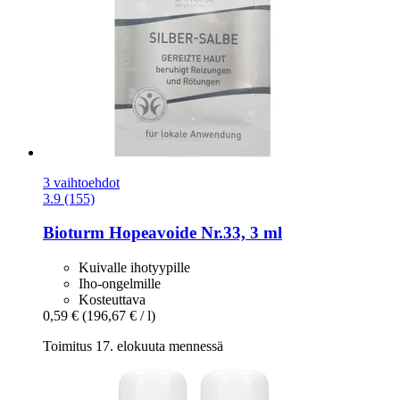
3 vaihtoehdot
3.9 (155)
Bioturm
Hopeavoide Nr.33, 3 ml
Kuivalle ihotyypille
Iho-ongelmille
Kosteuttava
0,59 €
(196,67 € / l)
Toimitus 17. elokuuta mennessä