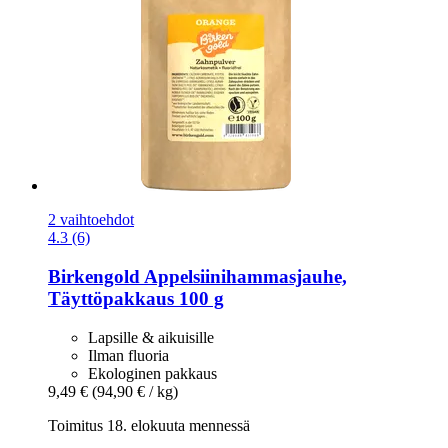
2 vaihtoehdot
4.3 (6)
Birkengold
Appelsiinihammasjauhe,
Täyttöpakkaus 100 g
Lapsille & aikuisille
Ilman fluoria
Ekologinen pakkaus
9,49 €
(94,90 € / kg)
Toimitus 18. elokuuta mennessä