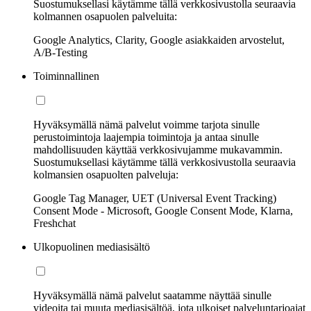
Suostumuksellasi käytämme tällä verkkosivustolla seuraavia
kolmannen osapuolen palveluita:
Google Analytics, Clarity, Google asiakkaiden arvostelut,
A/B-Testing
Toiminnallinen
Hyväksymällä nämä palvelut voimme tarjota sinulle
perustoimintoja laajempia toimintoja ja antaa sinulle
mahdollisuuden käyttää verkkosivujamme mukavammin.
Suostumuksellasi käytämme tällä verkkosivustolla seuraavia
kolmansien osapuolten palveluja:
Google Tag Manager, UET (Universal Event Tracking)
Consent Mode - Microsoft, Google Consent Mode, Klarna,
Freshchat
Ulkopuolinen mediasisältö
Hyväksymällä nämä palvelut saatamme näyttää sinulle
videoita tai muuta mediasisältöä, jota ulkoiset palveluntarjoajat