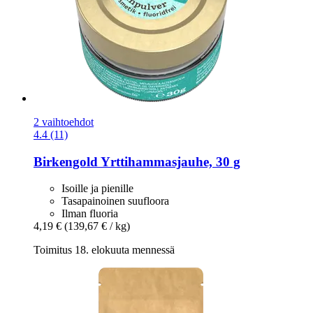
2 vaihtoehdot
4.4 (11)
Birkengold
Yrttihammasjauhe, 30 g
Isoille ja pienille
Tasapainoinen suufloora
Ilman fluoria
4,19 €
(139,67 € / kg)
Toimitus 18. elokuuta mennessä