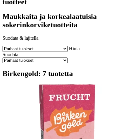
tuotteet
Maukkaita ja korkealaatuisia
sokerinkorviketuotteita
Suodata & lajitella
Hinta
Suodata
Birkengold: 7 tuotetta