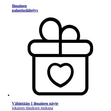
Ilmainen
palautuslähetys
Vähintään 1 ilmainen näyte
jokaisen tilauksen mukana