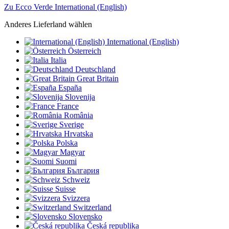
Zu Ecco Verde International (English)
Anderes Lieferland wählen
International (English)
Österreich
Italia
Deutschland
Great Britain
España
Slovenija
France
România
Sverige
Hrvatska
Polska
Magyar
Suomi
България
Schweiz
Suisse
Svizzera
Switzerland
Slovensko
Česká republika