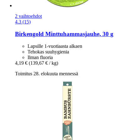
2 vaihtoehdot
4.3 (15)
Birkengold
Minttuhammasjauhe, 30 g
Lapsille 1-vuotiaasta alkaen
Tehokas suuhygienia
Ilman fluoria
4,19 €
(139,67 € / kg)
Toimitus 28. elokuuta mennessä