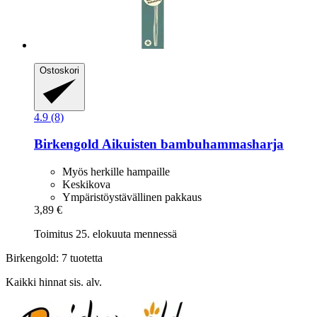
Ostoskori
4.9 (8)
Birkengold
Aikuisten bambuhammasharja
Myös herkille hampaille
Keskikova
Ympäristöystävällinen pakkaus
3,89 €
Toimitus 25. elokuuta mennessä
Birkengold: 7 tuotetta
Kaikki hinnat sis. alv.