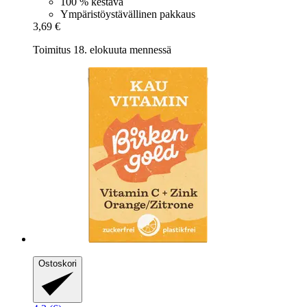
100 % kestävä
Ympäristöystävällinen pakkaus
3,69 €
Toimitus 18. elokuuta mennessä
Ostoskori