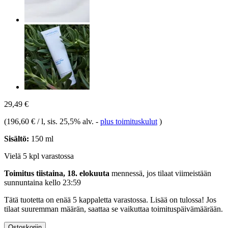
29,49 €
(
196,60 € / l
, sis. 25,5% alv.
-
plus toimituskulut
)
Sisältö:
150 ml
Vielä 5 kpl varastossa
Toimitus tiistaina, 18. elokuuta
mennessä, jos tilaat viimeistään
sunnuntaina kello 23:59
Tätä tuotetta on enää 5 kappaletta varastossa. Lisää on tulossa! Jos
tilaat suuremman määrän, saattaa se vaikuttaa toimituspäivämäärään.
Ostoskoriin