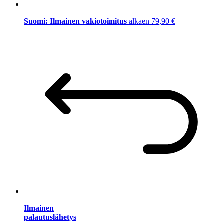
Suomi: Ilmainen vakiotoimitus
alkaen 79,90 €
Ilmainen
palautuslähetys