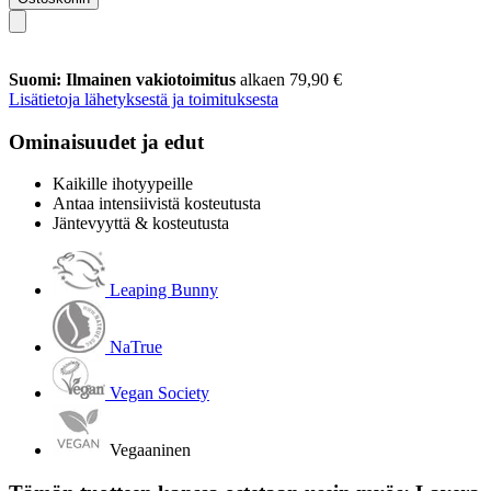
Suomi: Ilmainen vakiotoimitus
alkaen 79,90 €
Lisätietoja lähetyksestä ja toimituksesta
Ominaisuudet ja edut
Kaikille ihotyypeille
Antaa intensiivistä kosteutusta
Jäntevyyttä & kosteutusta
Leaping Bunny
NaTrue
Vegan Society
Vegaaninen