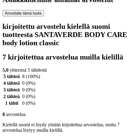
Arvostele tämä tuote
kirjoitettu arvostelu kielellä suomi
tuotteesta SANTAVERDE BODY CARE
body lotion classic
7 kirjoitettua arvostelua muilla kielillä
5,0
yhteensä 5 tähdestä
5 tähteä
8
(100%)
4 tähteä
0
(0%)
3 tähteä
0
(0%)
2 tähteä
0
(0%)
1 tähti
0
(0%)
8
arvostelua
Kielellä suomi ei löydy yhtään kirjoitettua arvostelua, mutta 7
arvostelua löytyy muilla kielillä.