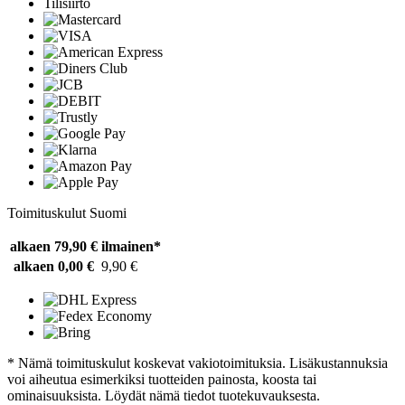
Tilisiirto
Toimituskulut Suomi
alkaen 79,90 €
ilmainen*
alkaen 0,00 €
9,90 €
* Nämä toimituskulut koskevat vakiotoimituksia. Lisäkustannuksia
voi aiheutua esimerkiksi tuotteiden painosta, koosta tai
ominaisuuksista. Löydät nämä tiedot tuotekuvauksesta.