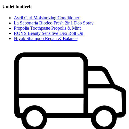
Uudet tuotteet:
Avril Curl Moisturizing Conditioner
La Saponaria Biodeo Fresh 2in1 Deo Spray
Propolia Toothpaste Propolis & Mint
ROYS Beauty Sensitive Deo Roll-On
Niyok Shampoo Repair & Balance