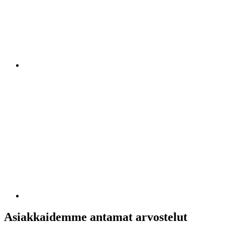
Asiakkaidemme antamat arvostelut