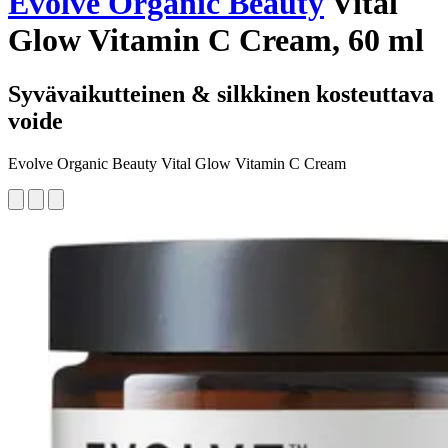
Evolve Organic Beauty
Vital
Glow Vitamin C Cream, 60 ml
Syvävaikutteinen & silkkinen kosteuttava
voide
Evolve Organic Beauty Vital Glow Vitamin C Cream