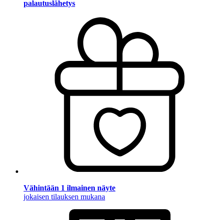
palautuslähetys
Vähintään 1 ilmainen näyte
jokaisen tilauksen mukana