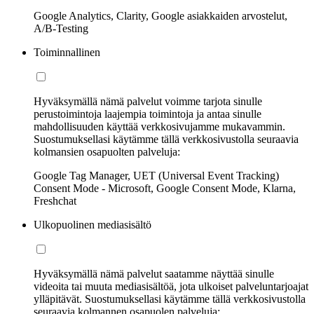
Google Analytics, Clarity, Google asiakkaiden arvostelut,
A/B-Testing
Toiminnallinen
Hyväksymällä nämä palvelut voimme tarjota sinulle
perustoimintoja laajempia toimintoja ja antaa sinulle
mahdollisuuden käyttää verkkosivujamme mukavammin.
Suostumuksellasi käytämme tällä verkkosivustolla seuraavia
kolmansien osapuolten palveluja:
Google Tag Manager, UET (Universal Event Tracking)
Consent Mode - Microsoft, Google Consent Mode, Klarna,
Freshchat
Ulkopuolinen mediasisältö
Hyväksymällä nämä palvelut saatamme näyttää sinulle
videoita tai muuta mediasisältöä, jota ulkoiset palveluntarjoajat
ylläpitävät. Suostumuksellasi käytämme tällä verkkosivustolla
seuraavia kolmannen osapuolen palveluja: