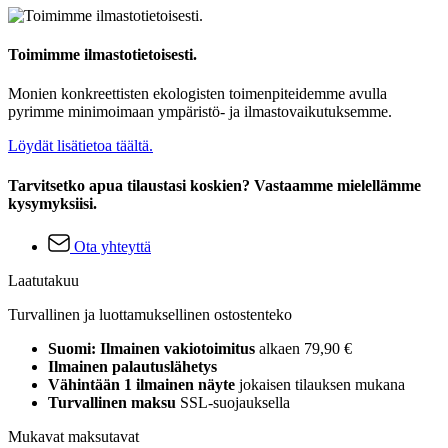
Toimimme ilmastotietoisesti.
Monien konkreettisten ekologisten toimenpiteidemme avulla
pyrimme minimoimaan ympäristö- ja ilmastovaikutuksemme.
Löydät lisätietoa täältä.
Tarvitsetko apua tilaustasi koskien? Vastaamme mielellämme
kysymyksiisi.
Ota yhteyttä
Laatutakuu
Turvallinen ja luottamuksellinen ostostenteko
Suomi: Ilmainen vakiotoimitus
alkaen 79,90 €
Ilmainen palautuslähetys
Vähintään 1 ilmainen näyte
jokaisen tilauksen mukana
Turvallinen maksu
SSL-suojauksella
Mukavat maksutavat