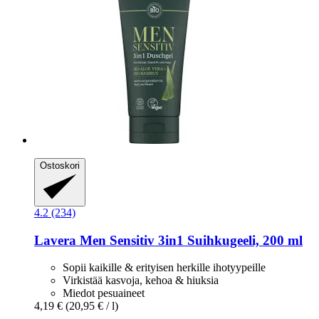
Ostoskori
4.2 (234)
Lavera
Men Sensitiv 3in1 Suihkugeeli, 200 ml
Sopii kaikille & erityisen herkille ihotyypeille
Virkistää kasvoja, kehoa & hiuksia
Miedot pesuaineet
4,19 €
(20,95 € / l)