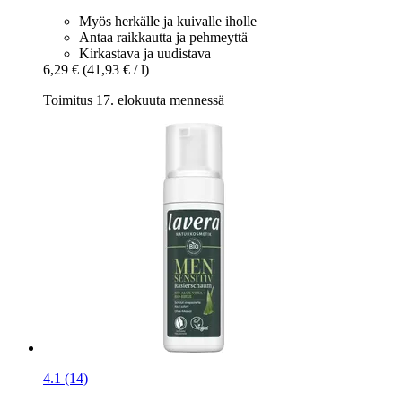
Myös herkälle ja kuivalle iholle
Antaa raikkautta ja pehmeyttä
Kirkastava ja uudistava
6,29 €
(41,93 € / l)
Toimitus 17. elokuuta mennessä
4.1 (14)