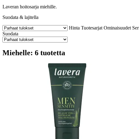
Laveran hoitosarja miehille.
Suodata & lajitella
Hinta
Tuotesarjat
Ominaisuudet
Ser
Suodata
Miehelle: 6 tuotetta