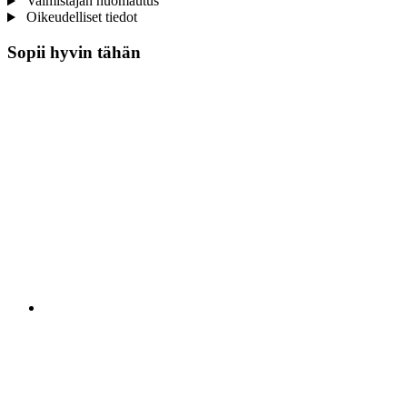
Valmistajan huomautus
Oikeudelliset tiedot
Sopii hyvin tähän