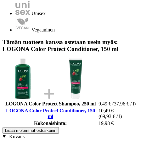
Unisex
Vegaaninen
Tämän tuotteen kanssa ostetaan usein myös:
LOGONA Color Protect Conditioner, 150 ml
LOGONA Color Protect Shampoo, 250 ml
9,49 €
(37,96 € / l)
LOGONA Color Protect Conditioner, 150
10,49 €
ml
(69,93 € / l)
Kokonaishinta:
19,98 €
Lisää molemmat ostoskoriin
Kuvaus