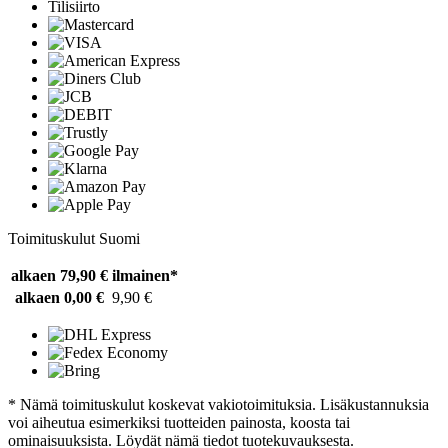
Tilisiirto
Toimituskulut Suomi
alkaen 79,90 €
ilmainen*
alkaen 0,00 €
9,90 €
* Nämä toimituskulut koskevat vakiotoimituksia. Lisäkustannuksia
voi aiheutua esimerkiksi tuotteiden painosta, koosta tai
ominaisuuksista. Löydät nämä tiedot tuotekuvauksesta.