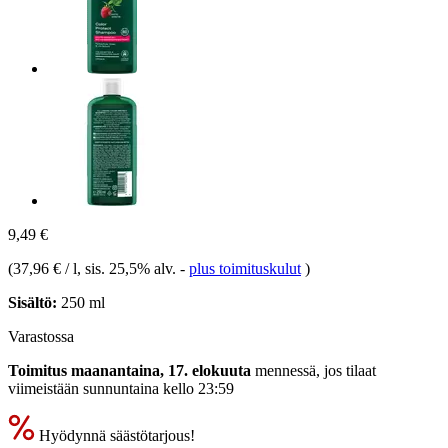
9,49 €
(
37,96 € / l
, sis. 25,5% alv.
-
plus toimituskulut
)
Sisältö:
250 ml
Varastossa
Toimitus maanantaina, 17. elokuuta
mennessä, jos tilaat
viimeistään
sunnuntaina kello 23:59
Hyödynnä säästötarjous!