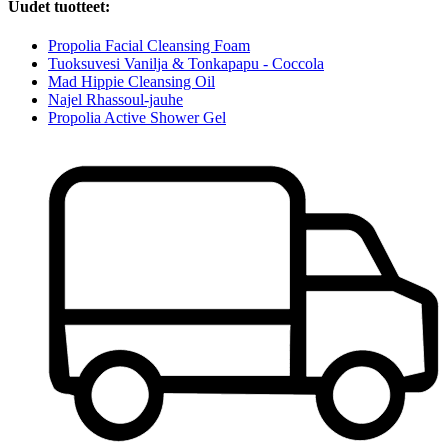
Uudet tuotteet:
Propolia Facial Cleansing Foam
Tuoksuvesi Vanilja & Tonkapapu - Coccola
Mad Hippie Cleansing Oil
Najel Rhassoul-jauhe
Propolia Active Shower Gel