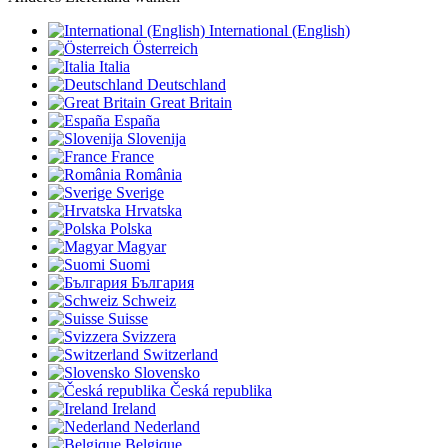
International (English)
Österreich
Italia
Deutschland
Great Britain
España
Slovenija
France
România
Sverige
Hrvatska
Polska
Magyar
Suomi
България
Schweiz
Suisse
Svizzera
Switzerland
Slovensko
Česká republika
Ireland
Nederland
Belgique