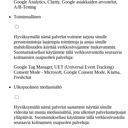
Google Analytics, Clarity, Google asiakkaiden arvostelut,
A/B-Testing
Toiminnallinen
Hyväksymällä nämä palvelut voimme tarjota sinulle
perustoimintoja laajempia toimintoja ja antaa sinulle
mahdollisuuden käyttää verkkosivujamme mukavammin.
Suostumuksellasi käytämme tällä verkkosivustolla seuraavia
kolmansien osapuolten palveluja:
Google Tag Manager, UET (Universal Event Tracking)
Consent Mode - Microsoft, Google Consent Mode, Klarna,
Freshchat
Ulkopuolinen mediasisältö
Hyväksymällä nämä palvelut saatamme näyttää sinulle
videoita tai muuta mediasisältöä, jota ulkoiset palveluntarjoajat
ylläpitävät. Suostumuksellasi käytämme tällä verkkosivustolla
seuraavia kolmannen osapuolen palveluja: