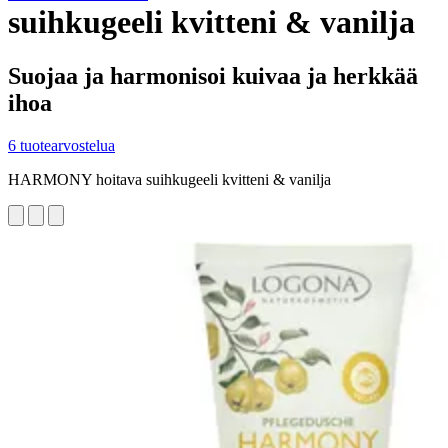
suihkugeeli kvitteni & vanilja
Suojaa ja harmonisoi kuivaa ja herkkää
ihoa
6 tuotearvostelua
HARMONY hoitava suihkugeeli kvitteni & vanilja