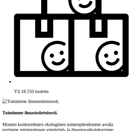
Yli 18.550 tuotetta
Toimimme ilmastotietoisesti.
Monien konkreettisten ekologisten toimenpiteidemme avulla
pyrimme minimoimaan ympäristö- ja ilmastovaikutuksemme.