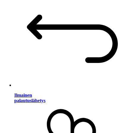
Ilmainen
palautuslähetys