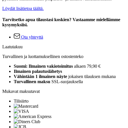
Löydät lisätietoa täältä.
Tarvitsetko apua tilaustasi koskien? Vastaamme mielellämme
kysymyksiisi.
Ota yhteyttä
Laatutakuu
Turvallinen ja luottamuksellinen ostostenteko
Suomi: Ilmainen vakiotoimitus
alkaen 79,90 €
Ilmainen palautuslähetys
Vähintään 1 ilmainen näyte
jokaisen tilauksen mukana
Turvallinen maksu
SSL-suojauksella
Mukavat maksutavat
Tilisiirto