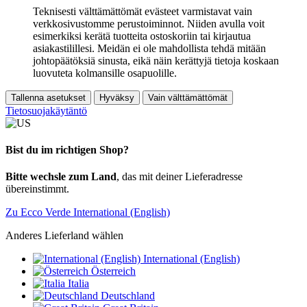
Teknisesti välttämättömät evästeet varmistavat vain
verkkosivustomme perustoiminnot. Niiden avulla voit
esimerkiksi kerätä tuotteita ostoskoriin tai kirjautua
asiakastilillesi. Meidän ei ole mahdollista tehdä mitään
johtopäätöksiä sinusta, eikä näin kerättyjä tietoja koskaan
luovuteta kolmansille osapuolille.
Tallenna asetukset
Hyväksy
Vain välttämättömät
Tietosuojakäytäntö
Bist du im richtigen Shop?
Bitte wechsle zum Land
, das mit deiner Lieferadresse
übereinstimmt.
Zu Ecco Verde International (English)
Anderes Lieferland wählen
International (English)
Österreich
Italia
Deutschland