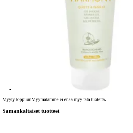
Myyty loppuun
Myymälämme ei enää myy tätä tuotetta.
Samankaltaiset tuotteet