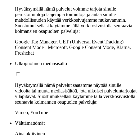
Hyväksymällä nämä palvelut voimme tarjota sinulle
perustoimintoja laajempia toimintoja ja antaa sinulle
mahdollisuuden käyttää verkkosivujamme mukavammin.
Suostumuksellasi käytämme tällä verkkosivustolla seuraavia
kolmansien osapuolten palveluja:
Google Tag Manager, UET (Universal Event Tracking)
Consent Mode - Microsoft, Google Consent Mode, Klarna,
Freshchat
Ulkopuolinen mediasisältö
Hyväksymällä nämä palvelut saatamme näyttää sinulle
videoita tai muuta mediasisältöä, jota ulkoiset palveluntarjoajat
ylläpitävät. Suostumuksellasi käytämme tällä verkkosivustolla
seuraavia kolmannen osapuolen palveluja:
Vimeo, YouTube
Välttämättömät
Aina aktiivinen