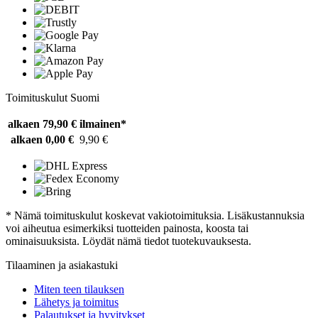
Toimituskulut Suomi
alkaen 79,90 €
ilmainen*
alkaen 0,00 €
9,90 €
* Nämä toimituskulut koskevat vakiotoimituksia. Lisäkustannuksia
voi aiheutua esimerkiksi tuotteiden painosta, koosta tai
ominaisuuksista. Löydät nämä tiedot tuotekuvauksesta.
Tilaaminen ja asiakastuki
Miten teen tilauksen
Lähetys ja toimitus
Palautukset ja hyvitykset