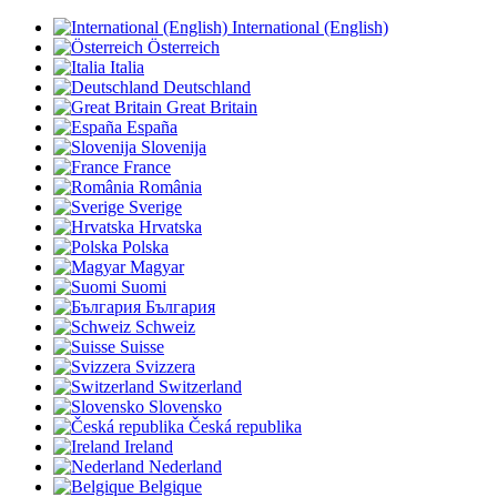
International (English)
Österreich
Italia
Deutschland
Great Britain
España
Slovenija
France
România
Sverige
Hrvatska
Polska
Magyar
Suomi
България
Schweiz
Suisse
Svizzera
Switzerland
Slovensko
Česká republika
Ireland
Nederland
Belgique