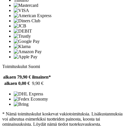
Tilisiirto
Toimituskulut Suomi
alkaen 79,90 €
ilmainen*
alkaen 0,00 €
9,90 €
* Nämä toimituskulut koskevat vakiotoimituksia. Lisäkustannuksia
voi aiheutua esimerkiksi tuotteiden painosta, koosta tai
ominaisuuksista. Löydät nämä tiedot tuotekuvauksesta.