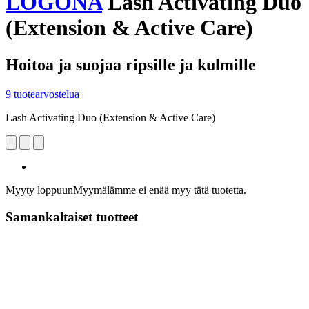
LOGONA
Lash Activating Duo
(Extension & Active Care)
Hoitoa ja suojaa ripsille ja kulmille
9 tuotearvostelua
Lash Activating Duo (Extension & Active Care)
Myyty loppuun
Myymälämme ei enää myy tätä tuotetta.
Samankaltaiset tuotteet