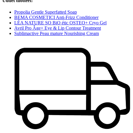
Uudet tuotteet:
Propolia Gentle Superfatted Soap
BEMA COSMETICI Anti-Frizz Conditioner
LÉA NATURE SO BiO étic OSTEO+ Cryo Gel
Avril Pro Âge+ Eye & Lip Contour Treatment
Sublimactive Peau mature Nourishing Cream