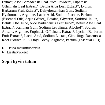
Extract, Aloe Barbadensis Leaf Juice Powder*, Euphrasia
Officinalis Leaf Extract*, Betula Alba Leaf Extract*, Lycium
Barbarum Fruit Extract*, Dehydroxanthan Gum, Sodium
Hyaluronate, Arginine, Lactic Acid, Sodium Lactate, Parfum
(Essential Oils) Aqua (Water), Betaine, Glycerin, Sorbitol, Inulin,
Betula Alba Juice, Aloe Barbadensis Leaf Juice*, Betula Alba Leaf
Extract*, Xanthan Gum, Sodium Levulinate, Alcohol*, Sodium
Anisate, Arginine, Euphrasia Officinalis Extract*, Lycium Barbarum
Fruit Extract*, Lactic Acid, Sodium Lactate, Cimicifuga Racemosa
Root Extract, PCA Ethyl Cocoyl Arginate, Parfum (Essential Oils)
Tietoa meikkituotteista
Lisätarvikkeet
Sopii hyvin tähän