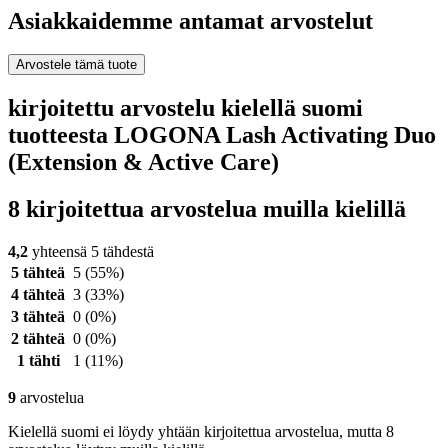
Asiakkaidemme antamat arvostelut
Arvostele tämä tuote
kirjoitettu arvostelu kielellä suomi
tuotteesta LOGONA Lash Activating Duo
(Extension & Active Care)
8 kirjoitettua arvostelua muilla kielillä
4,2
yhteensä 5 tähdestä
5 tähteä
5
(55%)
4 tähteä
3
(33%)
3 tähteä
0
(0%)
2 tähteä
0
(0%)
1 tähti
1
(11%)
9
arvostelua
Kielellä suomi ei löydy yhtään kirjoitettua arvostelua, mutta 8