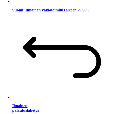
Suomi: Ilmainen vakiotoimitus
alkaen 79,90 €
Ilmainen
palautuslähetys