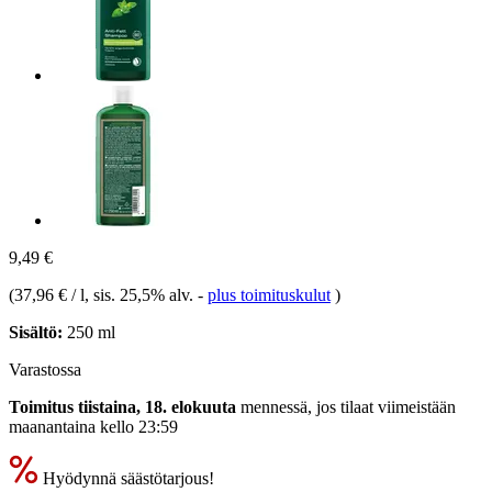
9,49 €
(
37,96 € / l
, sis. 25,5% alv.
-
plus toimituskulut
)
Sisältö:
250 ml
Varastossa
Toimitus tiistaina, 18. elokuuta
mennessä, jos tilaat viimeistään
maanantaina kello 23:59
Hyödynnä säästötarjous!