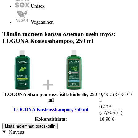
Unisex
Vegaaninen
Tämän tuotteen kanssa ostetaan usein myös:
LOGONA Kosteusshampoo, 250 ml
LOGONA Shampoo rasvaisille hiuksille, 250
9,49 €
(37,96 € /
ml
l)
9,49 €
LOGONA Kosteusshampoo, 250 ml
(37,96 € / l)
Kokonaishinta:
18,98 €
Lisää molemmat ostoskoriin
Kuvaus