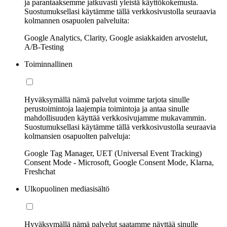
ja parantaaksemme jatkuvasti yleistä käyttökokemusta.
Suostumuksellasi käytämme tällä verkkosivustolla seuraavia
kolmannen osapuolen palveluita:
Google Analytics, Clarity, Google asiakkaiden arvostelut,
A/B-Testing
Toiminnallinen
Hyväksymällä nämä palvelut voimme tarjota sinulle
perustoimintoja laajempia toimintoja ja antaa sinulle
mahdollisuuden käyttää verkkosivujamme mukavammin.
Suostumuksellasi käytämme tällä verkkosivustolla seuraavia
kolmansien osapuolten palveluja:
Google Tag Manager, UET (Universal Event Tracking)
Consent Mode - Microsoft, Google Consent Mode, Klarna,
Freshchat
Ulkopuolinen mediasisältö
Hyväksymällä nämä palvelut saatamme näyttää sinulle