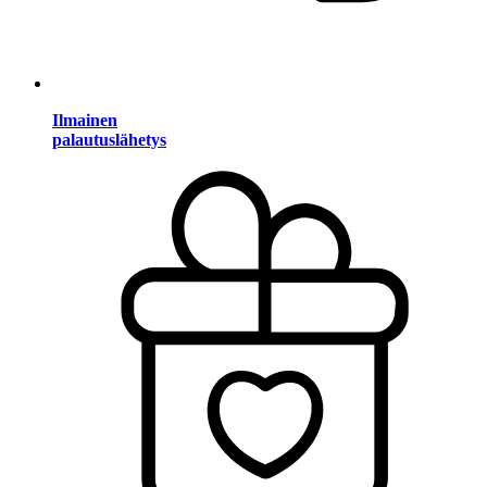
Ilmainen
palautuslähetys