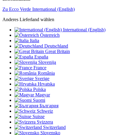
Zu Ecco Verde International (English)
Anderes Lieferland wählen
International (English)
Österreich
Italia
Deutschland
Great Britain
España
Slovenija
France
România
Sverige
Hrvatska
Polska
Magyar
Suomi
България
Schweiz
Suisse
Svizzera
Switzerland
Slovensko