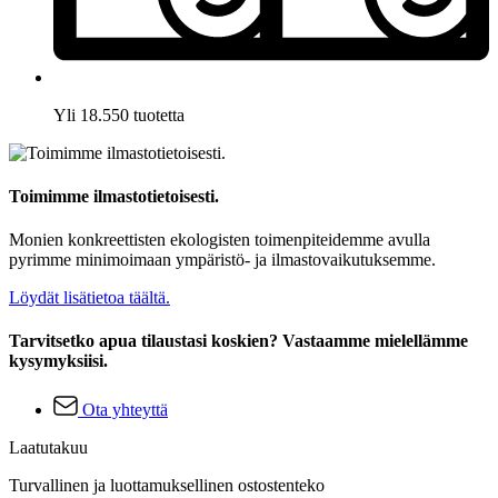
Yli 18.550 tuotetta
Toimimme ilmastotietoisesti.
Monien konkreettisten ekologisten toimenpiteidemme avulla
pyrimme minimoimaan ympäristö- ja ilmastovaikutuksemme.
Löydät lisätietoa täältä.
Tarvitsetko apua tilaustasi koskien? Vastaamme mielellämme
kysymyksiisi.
Ota yhteyttä
Laatutakuu
Turvallinen ja luottamuksellinen ostostenteko