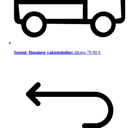
Suomi: Ilmainen vakiotoimitus
alkaen 79,90 €