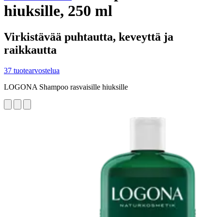
hiuksille, 250 ml
Virkistävää puhtautta, keveyttä ja
raikkautta
37 tuotearvostelua
LOGONA Shampoo rasvaisille hiuksille