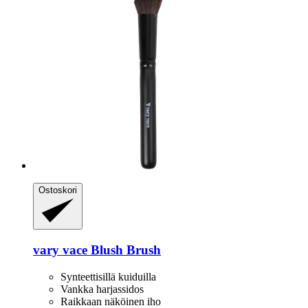
Ostoskori
vary vace
Blush Brush
Synteettisillä kuiduilla
Vankka harjassidos
Raikkaan näköinen iho