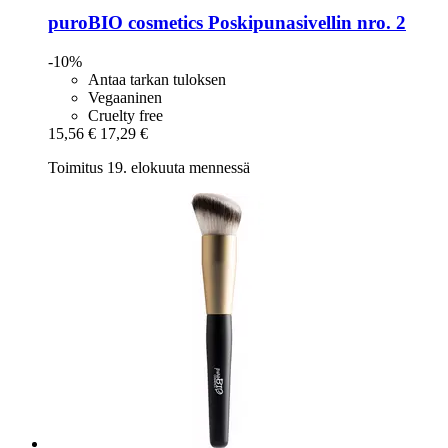
puroBIO cosmetics
Poskipunasivellin nro. 2
-10%
Antaa tarkan tuloksen
Vegaaninen
Cruelty free
15,56 €
17,29 €
Toimitus 19. elokuuta mennessä