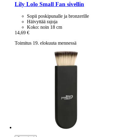
Lily Lolo
Small Fan sivellin
Sopii poskipunalle ja bronzerille
Häivyttää rajoja
Koko: noin 18 cm
14,69 €
Toimitus 19. elokuuta mennessä