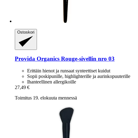
Ostoskori
Provida Organics
Rouge-​sivellin nro 03
Erittäin hienot ja runsaat synteettiset kuidut
Sopii poskipunille, highlighterille ja aurinkopuuterille
Ihanteellinen allergikoille
27,49 €
Toimitus 19. elokuuta mennessä