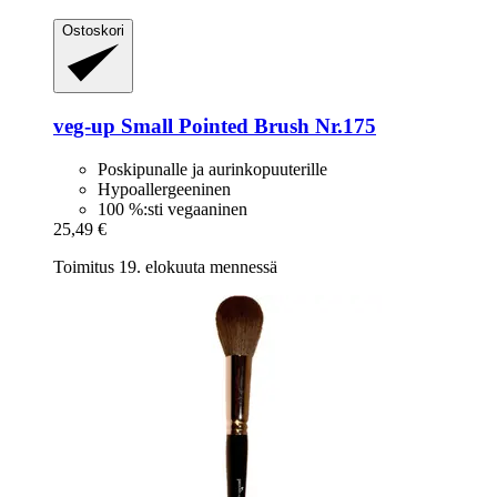
Ostoskori
veg-up
Small Pointed Brush Nr.175
Poskipunalle ja aurinkopuuterille
Hypoallergeeninen
100 %:sti vegaaninen
25,49 €
Toimitus 19. elokuuta mennessä