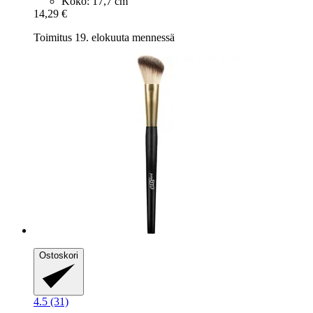
Koko: 17,7 cm
14,29 €
Toimitus 19. elokuuta mennessä
Ostoskori
4.5 (31)