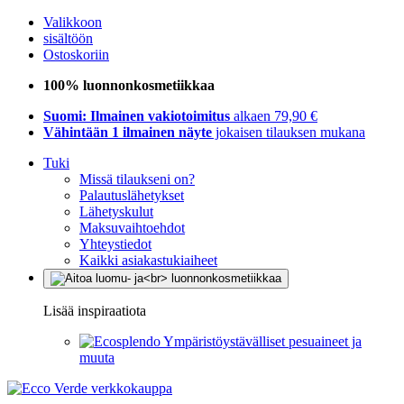
Valikkoon
sisältöön
Ostoskoriin
100% luonnonkosmetiikkaa
Suomi: Ilmainen vakiotoimitus
alkaen 79,90 €
Vähintään 1 ilmainen näyte
jokaisen tilauksen mukana
Tuki
Missä tilaukseni on?
Palautuslähetykset
Lähetyskulut
Maksuvaihtoehdot
Yhteystiedot
Kaikki asiakastukiaiheet
Lisää inspiraatiota
Ympäristöystävälliset pesuaineet ja
muuta