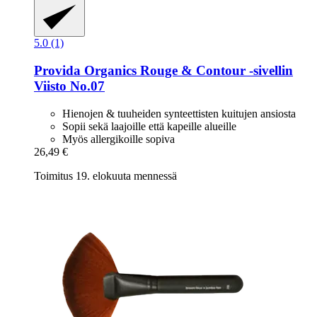
5.0 (1)
Provida Organics
Rouge & Contour -​sivellin
Viisto No.07
Hienojen & tuuheiden synteettisten kuitujen ansiosta
Sopii sekä laajoille että kapeille alueille
Myös allergikoille sopiva
26,49 €
Toimitus 19. elokuuta mennessä