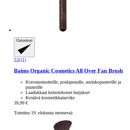
Ostoskori
5.0 (1)
Baims Organic Cosmetics
All Over Fan Brush
Korostustuotteille, poskipunalle, aurinkopuuterille ja
puuterille
Laadukkaat keinotekoiset harjakset
Kestävä kosmetikkatarvike
39,99 €
Toimitus 19. elokuuta mennessä