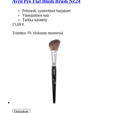
Avril
Pro Flat Blush Brush Nr.24
Pehmeät, synteettiset harjakset
Viistopäinen suti
Tarkka käsittely
15,69 €
Toimitus 19. elokuuta mennessä
Ostoskori