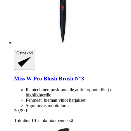
Ostoskori
Miss W Pro
Blush Brush N°3
Ihanteellinen poskipunalle,aurinkopuuterille ja
highlighterille
Pehmeät, hieman vinot harjakset
Sopii myös muotoiluun
20,99 €
Toimitus 19. elokuuta mennessä