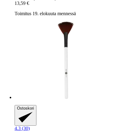
13,59 €
Toimitus 19. elokuuta mennessä
Ostoskori
4.3 (30)