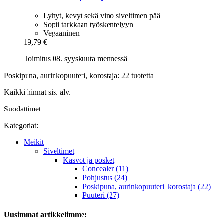
Lyhyt, kevyt sekä vino siveltimen pää
Sopii tarkkaan työskentelyyn
Vegaaninen
19,79 €
Toimitus 08. syyskuuta mennessä
Poskipuna, aurinkopuuteri, korostaja: 22 tuotetta
Kaikki hinnat sis. alv.
Suodattimet
Kategoriat:
Meikit
Siveltimet
Kasvot ja posket
Concealer (11)
Pohjustus (24)
Poskipuna, aurinkopuuteri, korostaja (22)
Puuteri (27)
Uusimmat artikkelimme: