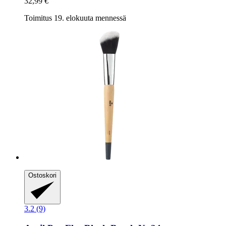
32,99 €
Toimitus 19. elokuuta mennessä
Ostoskori
3.2 (9)