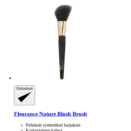
Ostoskori
Fleurance Nature
Blush Brush
Pehmeät synteettiset harjakset
Koivupuinen kahva