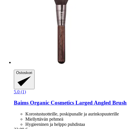
Ostoskori
5.0 (1)
Baims Organic Cosmetics
Larged Angled Brush
Korostustuotteille, poskipunalle ja aurinkopuuterille
Miellyttävän pehmeä
Hygieeninen ja helppo puhdistaa