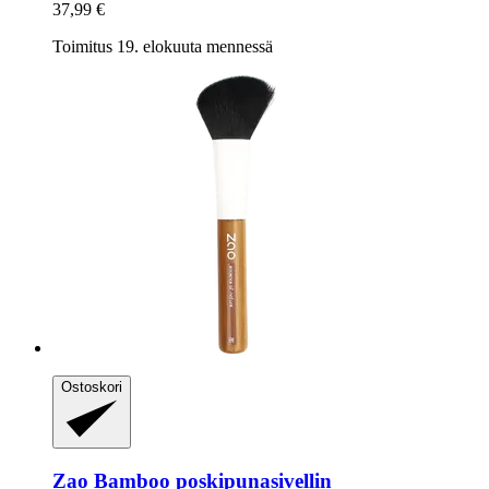
37,99 €
Toimitus 19. elokuuta mennessä
Ostoskori
Zao
Bamboo poskipunasivellin