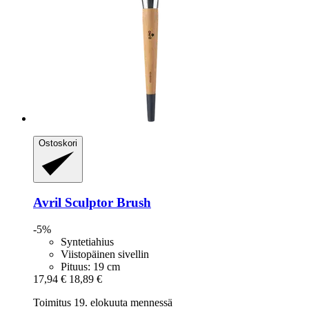
Ostoskori
Avril
Sculptor Brush
-5%
Syntetiahius
Viistopäinen sivellin
Pituus: 19 cm
17,94 €
18,89 €
Toimitus 19. elokuuta mennessä