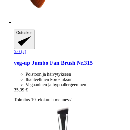
Ostoskori
5.0 (2)
veg-up
Jumbo Fan Brush Nr.315
Poistoon ja häivytykseen
Ihanteellinen korostuksiin
Vegaaninen ja hypoallergeeninen
35,99 €
Toimitus 19. elokuuta mennessä