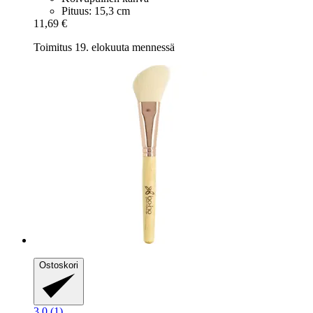
Pituus: 15,3 cm
11,69 €
Toimitus 19. elokuuta mennessä
Ostoskori
3.0 (1)