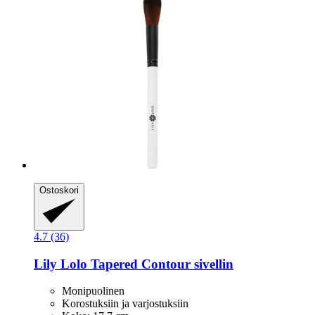
Ostoskori
4.7 (36)
Lily Lolo
Tapered Contour sivellin
Monipuolinen
Korostuksiin ja varjostuksiin