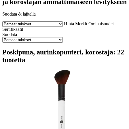
ja korostajan ammattimaiseen levitykseen
Suodata & lajitella
Hinta
Merkit
Ominaisuudet
Sertifikaatit
Suodata
Poskipuna, aurinkopuuteri, korostaja: 22
tuotetta