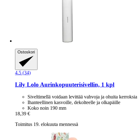
Ostoskori
4.5 (34)
Lily Lolo
Aurinkopuuterisivellin, 1 kpl
Siveltimellä voidaan levittää vahvoja ja ohuita kerroksia
Ihanteellinen kasvoille, dekolteelle ja olkapäille
Koko noin 190 mm
18,39 €
Toimitus 19. elokuuta mennessä