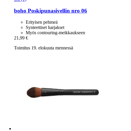
boho
Poskipunasivellin nro 06
Erityisen pehmeä
Synteettiset harjakset
Myös contouring-meikkaukseen
21,99 €
Toimitus 19. elokuuta mennessä