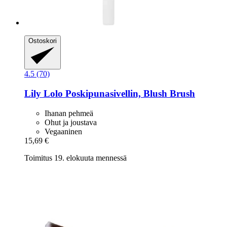
Ostoskori
4.5 (70)
Lily Lolo
Poskipunasivellin, Blush Brush
Ihanan pehmeä
Ohut ja joustava
Vegaaninen
15,69 €
Toimitus 19. elokuuta mennessä