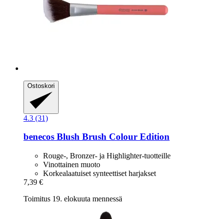
Ostoskori
4.3 (31)
benecos
Blush Brush Colour Edition
Rouge-, Bronzer- ja Highlighter-tuotteille
Vinottainen muoto
Korkealaatuiset synteettiset harjakset
7,39 €
Toimitus 19. elokuuta mennessä