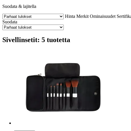
Suodata & lajitella
Hinta
Merkit
Ominaisuudet
Sertifik
Suodata
Sivellinsetit: 5 tuotetta