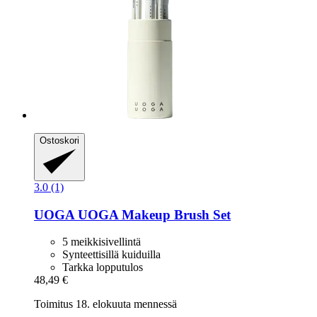
Ostoskori
3.0 (1)
UOGA UOGA
Makeup Brush Set
5 meikkisivellintä
Synteettisillä kuiduilla
Tarkka lopputulos
48,49 €
Toimitus 18. elokuuta mennessä