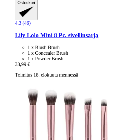
Ostoskori
4.3 (46)
Lily Lolo
Mini 8 Pc. sivellinsarja
1 x Blush Brush
1 x Concealer Brush
1 x Powder Brush
33,99 €
Toimitus 18. elokuuta mennessä