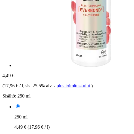
4,49 €
(
17,96 € / l
, sis. 25,5% alv.
-
plus toimituskulut
)
Sisältö:
250 ml
250 ml
4,49 €
(17,96 € / l)