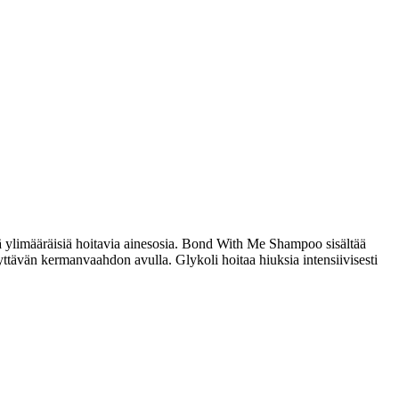
tää ylimääräisiä hoitavia ainesosia. Bond With Me Shampoo sisältää
tävän kermanvaahdon avulla. Glykoli hoitaa hiuksia intensiivisesti