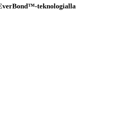
 EverBond™-teknologialla