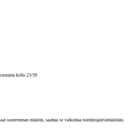
torstaina kello 23:59
tilaat suuremman määrän, saattaa se vaikuttaa toimituspäivämäärään.