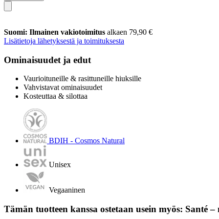
Suomi: Ilmainen vakiotoimitus
alkaen 79,90 €
Lisätietoja lähetyksestä ja toimituksesta
Ominaisuudet ja edut
Vaurioituneille & rasittuneille hiuksille
Vahvistavat ominaisuudet
Kosteuttaa & silottaa
BDIH - Cosmos Natural
Unisex
Vegaaninen
Tämän tuotteen kanssa ostetaan usein myös: Santé –