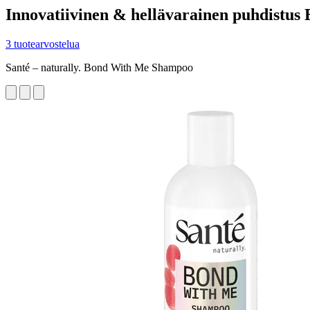
Innovatiivinen & hellävarainen puhdistus
3 tuotearvostelua
Santé – naturally. Bond With Me Shampoo