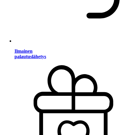
Ilmainen
palautuslähetys