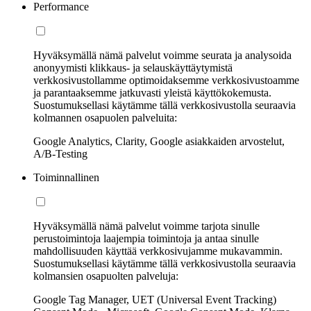
Performance
Hyväksymällä nämä palvelut voimme seurata ja analysoida
anonyymisti klikkaus- ja selauskäyttäytymistä
verkkosivustollamme optimoidaksemme verkkosivustoamme
ja parantaaksemme jatkuvasti yleistä käyttökokemusta.
Suostumuksellasi käytämme tällä verkkosivustolla seuraavia
kolmannen osapuolen palveluita:
Google Analytics, Clarity, Google asiakkaiden arvostelut,
A/B-Testing
Toiminnallinen
Hyväksymällä nämä palvelut voimme tarjota sinulle
perustoimintoja laajempia toimintoja ja antaa sinulle
mahdollisuuden käyttää verkkosivujamme mukavammin.
Suostumuksellasi käytämme tällä verkkosivustolla seuraavia
kolmansien osapuolten palveluja:
Google Tag Manager, UET (Universal Event Tracking)