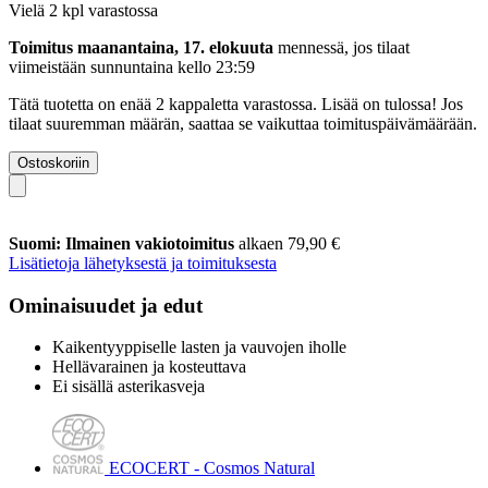
Vielä 2 kpl varastossa
Toimitus maanantaina, 17. elokuuta
mennessä, jos tilaat
viimeistään
sunnuntaina kello 23:59
Tätä tuotetta on enää 2 kappaletta varastossa. Lisää on tulossa! Jos
tilaat suuremman määrän, saattaa se vaikuttaa toimituspäivämäärään.
Ostoskoriin
Suomi: Ilmainen vakiotoimitus
alkaen 79,90 €
Lisätietoja lähetyksestä ja toimituksesta
Ominaisuudet ja edut
Kaikentyyppiselle lasten ja vauvojen iholle
Hellävarainen ja kosteuttava
Ei sisällä asterikasveja
ECOCERT - Cosmos Natural