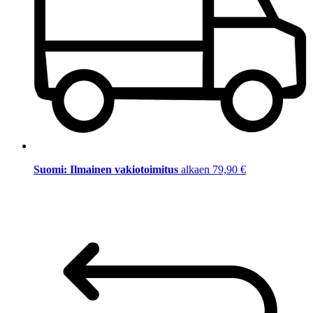
Suomi: Ilmainen vakiotoimitus
alkaen 79,90 €