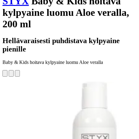
STYX
Baby & Kids hoitava
kylpyaine luomu Aloe veralla,
200 ml
Hellävaraisesti puhdistava kylpyaine
pienille
Baby & Kids hoitava kylpyaine luomu Aloe veralla