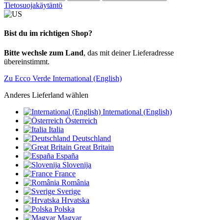
Tietosuojakäytäntö
Bist du im richtigen Shop?
Bitte wechsle zum Land
, das mit deiner Lieferadresse
übereinstimmt.
Zu Ecco Verde International (English)
Anderes Lieferland wählen
International (English)
Österreich
Italia
Deutschland
Great Britain
España
Slovenija
France
România
Sverige
Hrvatska
Polska
Magyar