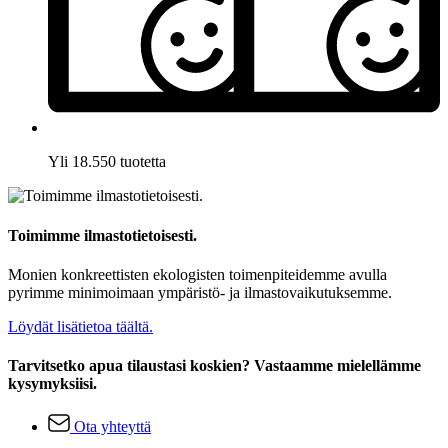
Yli 18.550 tuotetta
Toimimme ilmastotietoisesti.
Monien konkreettisten ekologisten toimenpiteidemme avulla
pyrimme minimoimaan ympäristö- ja ilmastovaikutuksemme.
Löydät lisätietoa täältä.
Tarvitsetko apua tilaustasi koskien? Vastaamme mielellämme
kysymyksiisi.
Ota yhteyttä