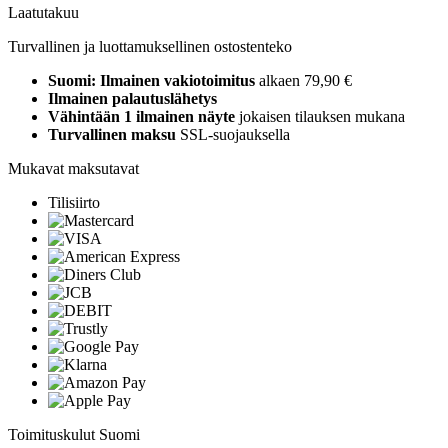
Laatutakuu
Turvallinen ja luottamuksellinen ostostenteko
Suomi: Ilmainen vakiotoimitus
alkaen 79,90 €
Ilmainen palautuslähetys
Vähintään 1 ilmainen näyte
jokaisen tilauksen mukana
Turvallinen maksu
SSL-suojauksella
Mukavat maksutavat
Tilisiirto
Toimituskulut Suomi