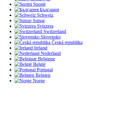
Suomi
България
Schweiz
Suisse
Svizzera
Switzerland
Slovensko
Česká republika
Ireland
Nederland
Belgique
België
Portugal
Belgien
Norge