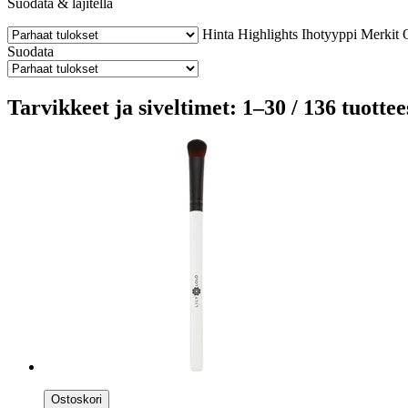
Suodata & lajitella
Hinta
Highlights
Ihotyyppi
Merkit
Suodata
Tarvikkeet ja siveltimet: 1–30 / 136 tuottee
Ostoskori