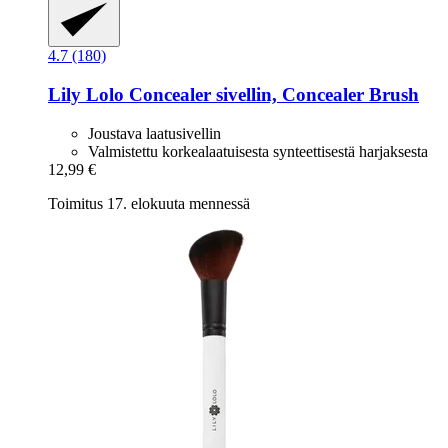
4.7 (180)
Lily Lolo
Concealer sivellin, Concealer Brush
Joustava laatusivellin
Valmistettu korkealaatuisesta synteettisestä harjaksesta
12,99 €
Toimitus 17. elokuuta mennessä