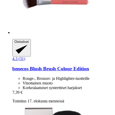
Ostoskori
4.3 (31)
benecos
Blush Brush Colour Edition
Rouge-, Bronzer- ja Highlighter-tuotteille
Vinottainen muoto
Korkealaatuiset synteettiset harjakset
7,39 €
Toimitus 17. elokuuta mennessä