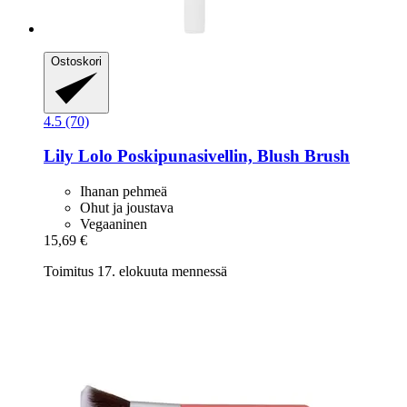
Ostoskori
4.5 (70)
Lily Lolo
Poskipunasivellin, Blush Brush
Ihanan pehmeä
Ohut ja joustava
Vegaaninen
15,69 €
Toimitus 17. elokuuta mennessä