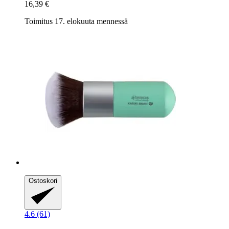
16,39 €
Toimitus 17. elokuuta mennessä
Ostoskori
4.6 (61)