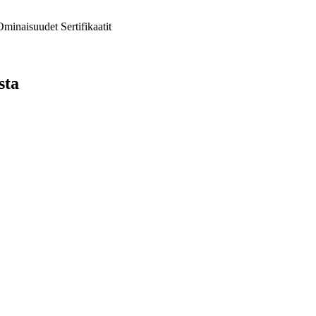
Ominaisuudet
Sertifikaatit
sta