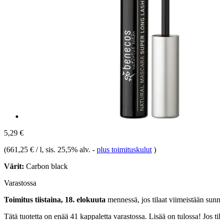
5,29 €
(
661,25 € / l
, sis. 25,5% alv.
-
plus toimituskulut
)
Värit:
Carbon black
Varastossa
Toimitus tiistaina, 18. elokuuta
mennessä, jos tilaat viimeistään
sunn
Tätä tuotetta on enää 41 kappaletta varastossa. Lisää on tulossa! Jos 