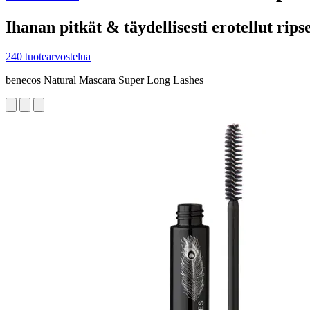
Ihanan pitkät & täydellisesti erotellut rips
240 tuotearvostelua
benecos Natural Mascara Super Long Lashes