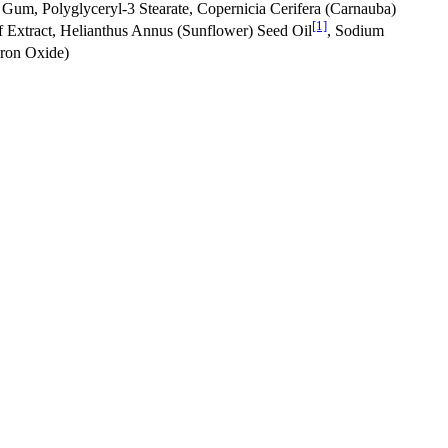
 Gum, Polyglyceryl-3 Stearate, Copernicia Cerifera (Carnauba)
[1]
f Extract, Helianthus Annus (Sunflower) Seed Oil
, Sodium
Iron Oxide)