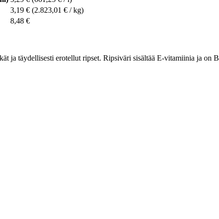
3,19 €
(2.823,01 € / kg)
8,48 €
a täydellisesti erotellut ripset. Ripsiväri sisältää E-vitamiinia ja on B