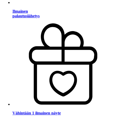
Ilmainen
palautuslähetys
Vähintään 1 ilmainen näyte