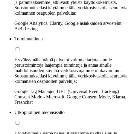
ja parantaaksemme jatkuvasti yleistä käyttökokemusta.
Suostumuksellasi käytämme tällä verkkosivustolla seuraavia
kolmannen osapuolen palveluita:
Google Analytics, Clarity, Google asiakkaiden arvostelut,
A/B-Testing
Toiminnallinen
Hyväksymällä nämä palvelut voimme tarjota sinulle
perustoimintoja laajempia toimintoja ja antaa sinulle
mahdollisuuden käyttää verkkosivujamme mukavammin.
Suostumuksellasi käytämme tällä verkkosivustolla seuraavia
kolmansien osapuolten palveluja:
Google Tag Manager, UET (Universal Event Tracking)
Consent Mode - Microsoft, Google Consent Mode, Klarna,
Freshchat
Ulkopuolinen mediasisältö
Hyväksymällä nämä palvelut saatamme näyttää sinulle