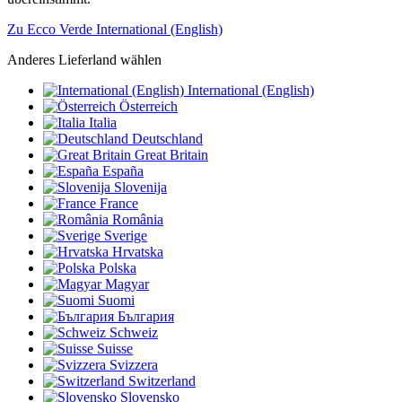
Zu Ecco Verde International (English)
Anderes Lieferland wählen
International (English)
Österreich
Italia
Deutschland
Great Britain
España
Slovenija
France
România
Sverige
Hrvatska
Polska
Magyar
Suomi
България
Schweiz
Suisse
Svizzera
Switzerland
Slovensko