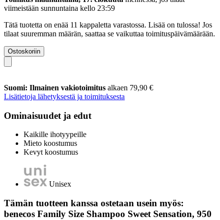
viimeistään
sunnuntaina kello 23:59
Tätä tuotetta on enää 11 kappaletta varastossa. Lisää on tulossa! Jos
tilaat suuremman määrän, saattaa se vaikuttaa toimituspäivämäärään.
Ostoskoriin
Suomi: Ilmainen vakiotoimitus
alkaen 79,90 €
Lisätietoja lähetyksestä ja toimituksesta
Ominaisuudet ja edut
Kaikille ihotyypeille
Mieto koostumus
Kevyt koostumus
Unisex
Tämän tuotteen kanssa ostetaan usein myös:
benecos Family Size Shampoo Sweet Sensation, 950