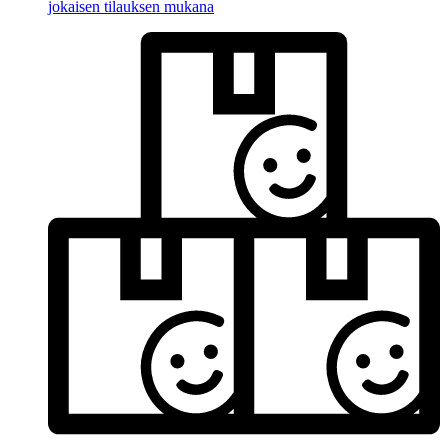
jokaisen tilauksen mukana