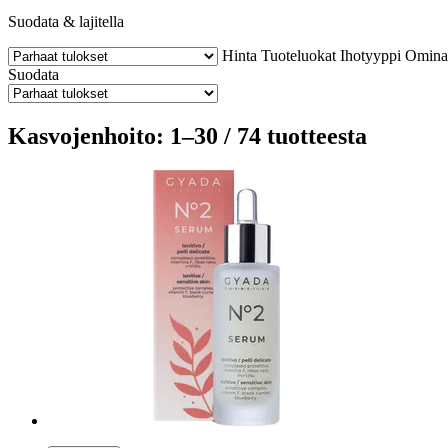
Suodata & lajitella
Hinta
Tuoteluokat
Ihotyyppi
Omina
Suodata
Kasvojenhoito: 1–30 / 74 tuotteesta