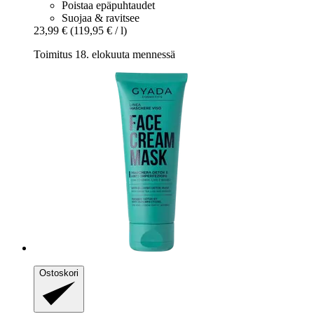
Poistaa epäpuhtaudet
Suojaa & ravitsee
23,99 €
(119,95 € / l)
Toimitus 18. elokuuta mennessä
Ostoskori