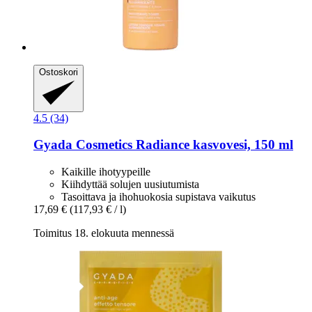
Ostoskori
4.5 (34)
Gyada Cosmetics
Radiance kasvovesi, 150 ml
Kaikille ihotyypeille
Kiihdyttää solujen uusiutumista
Tasoittava ja ihohuokosia supistava vaikutus
17,69 €
(117,93 € / l)
Toimitus 18. elokuuta mennessä