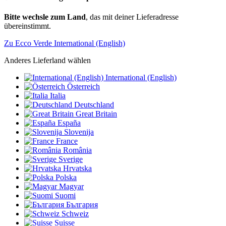
Bitte wechsle zum Land
, das mit deiner Lieferadresse
übereinstimmt.
Zu Ecco Verde International (English)
Anderes Lieferland wählen
International (English)
Österreich
Italia
Deutschland
Great Britain
España
Slovenija
France
România
Sverige
Hrvatska
Polska
Magyar
Suomi
България
Schweiz
Suisse