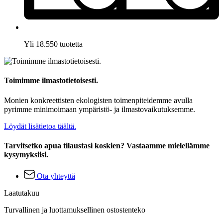
Yli 18.550 tuotetta
Toimimme ilmastotietoisesti.
Monien konkreettisten ekologisten toimenpiteidemme avulla
pyrimme minimoimaan ympäristö- ja ilmastovaikutuksemme.
Löydät lisätietoa täältä.
Tarvitsetko apua tilaustasi koskien? Vastaamme mielellämme
kysymyksiisi.
Ota yhteyttä
Laatutakuu
Turvallinen ja luottamuksellinen ostostenteko