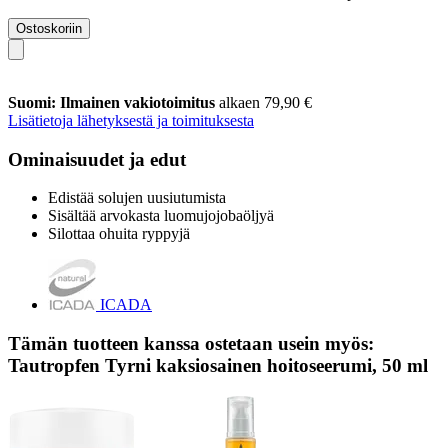
Ostoskoriin
Suomi: Ilmainen vakiotoimitus
alkaen 79,90 €
Lisätietoja lähetyksestä ja toimituksesta
Ominaisuudet ja edut
Edistää solujen uusiutumista
Sisältää arvokasta luomujojobaöljyä
Silottaa ohuita ryppyjä
ICADA
Tämän tuotteen kanssa ostetaan usein myös:
Tautropfen Tyrni kaksiosainen hoitoseerumi, 50 ml