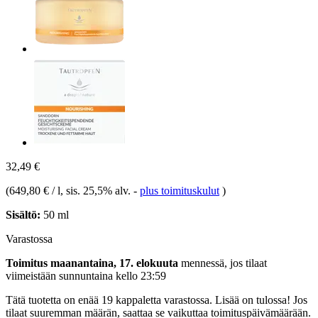
32,49 €
(
649,80 € / l
, sis. 25,5% alv.
-
plus toimituskulut
)
Sisältö:
50 ml
Varastossa
Toimitus maanantaina, 17. elokuuta
mennessä, jos tilaat
viimeistään
sunnuntaina kello 23:59
Tätä tuotetta on enää 19 kappaletta varastossa. Lisää on tulossa! Jos
tilaat suuremman määrän, saattaa se vaikuttaa toimituspäivämäärään.