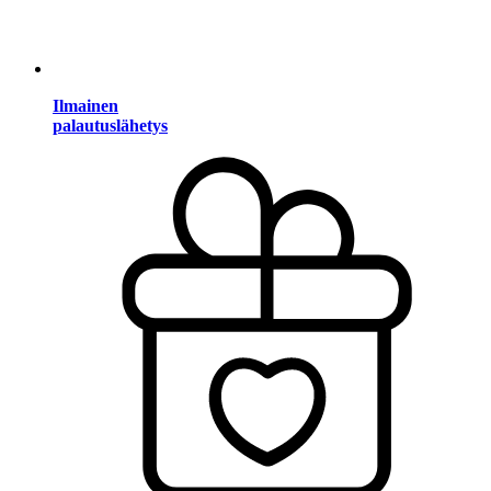
Ilmainen
palautuslähetys