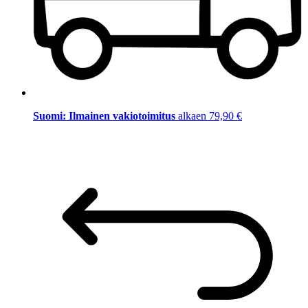
Suomi: Ilmainen vakiotoimitus
alkaen 79,90 €