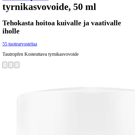
tyrnikasvovoide, 50 ml
Tehokasta hoitoa kuivalle ja vaativalle
iholle
55 tuotearvostelua
Tautropfen Kosteuttava tyrnikasvovoide