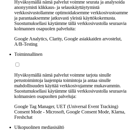
Hyväksymällä nämä palvelut voimme seurata ja analysoida
anonyymisti klikkaus- ja selauskäyttäytymistä
verkkosivustollamme optimoidaksemme verkkosivustoamme
ja parantaaksemme jatkuvasti yleistä käyttökokemusta.
Suostumuksellasi käytämme tällä verkkosivustolla seuraavia
kolmannen osapuolen palveluita:
Google Analytics, Clarity, Google asiakkaiden arvostelut,
A/B-Testing
Toiminnallinen
Hyväksymällä nämä palvelut voimme tarjota sinulle
perustoimintoja laajempia toimintoja ja antaa sinulle
mahdollisuuden käyttää verkkosivujamme mukavammin.
Suostumuksellasi käytämme tällä verkkosivustolla seuraavia
kolmansien osapuolten palveluja:
Google Tag Manager, UET (Universal Event Tracking)
Consent Mode - Microsoft, Google Consent Mode, Klarna,
Freshchat
Ulkopuolinen mediasisältö