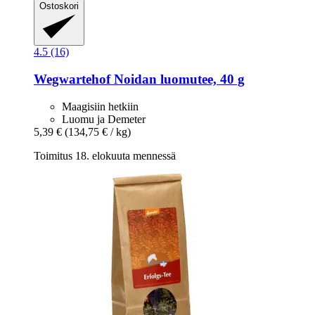
Ostoskori
4.5 (16)
Wegwartehof
Noidan luomutee, 40 g
Maagisiin hetkiin
Luomu ja Demeter
5,39 €
(134,75 € / kg)
Toimitus 18. elokuuta mennessä