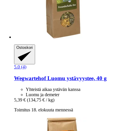
Ostoskori
5.0 (4)
Wegwartehof
Luomu ystävyystee, 40 g
Yhteistä aikaa ystävän kanssa
Luomu ja demeter
5,39 €
(134,75 € / kg)
Toimitus 18. elokuuta mennessä